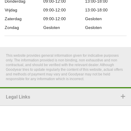
Donderdag
09:00-12:00
13:00-18:00
Vrijdag
09:00-12:00
13:00-18:00
Zaterdag
09:00-12:00
Gesloten
Zondag
Gesloten
Gesloten
This website provides general information given for indicative purposes
only. The information provided is non binding, non exhaustive and non
contractual, and should be verified with the relevant dealer. Although
Goodyear tries to update regularly the content of this website, actual offers
and methods of payment may vary and Goodyear may not be held
responsible for any information which is incorrect.
Legal Links