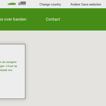
Change country
Andere Sava websites
les over banden
Contact
m de navigatie
ngen. U kunt op
Bezoek ons