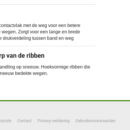
 contactvlak met de weg voor een betere
te wegen. Zorgt voor een lange en brede
ge drukverdeling tussen band en weg
p van de ribben
 handling op sneeuw. Hoekvormige ribben die
t sneeuw bedekte wegen.
porate
Contact
Privacy-verklaring
Gebruiksvoorwaarden