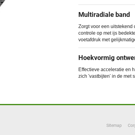
Multiradiale band
Zorgt voor een uitstekend
controle op met ijs bedek
voetafdruk met gelijkmati
Hoekvormig ontwer
Effectieve acceleratie en
zich 'vastbijten' in de me
Sitemap
Cor