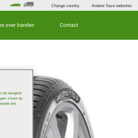
Change country
Andere Sava websites
les over banden
Contact
m de navigatie
ngen. U kunt op
Bezoek ons