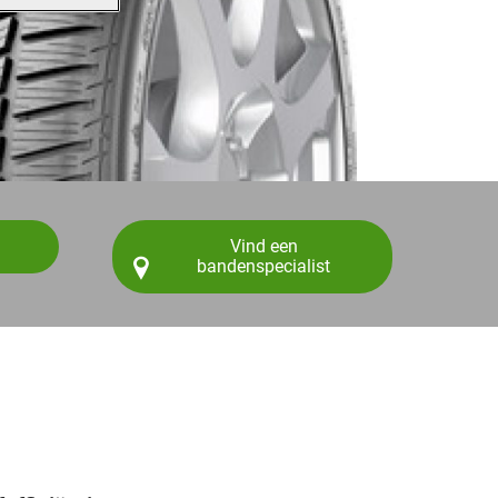
Vind een
bandenspecialist