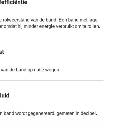
efficiëntie
de rolweerstand van de band. Een band met lage
r omdat hij minder energie verbruikt om te rollen.
at
t van de band op natte wegen.
luid
en band wordt gegenereerd, gemeten in decibel.