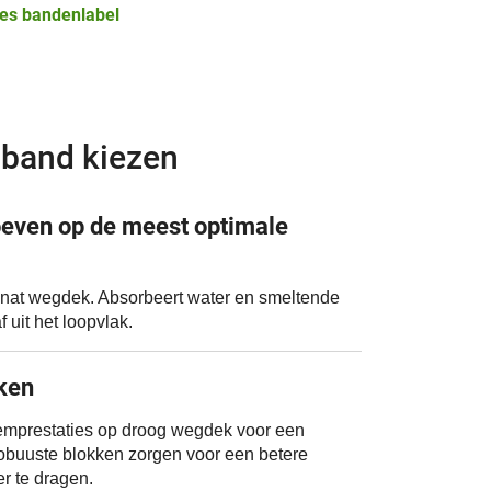
es bandenlabel
band kiezen
even op de meest optimale
 nat wegdek. Absorbeert water en smeltende
 uit het loopvlak.
ken
emprestaties op droog wegdek voor een
robuuste blokken zorgen voor een betere
er te dragen.