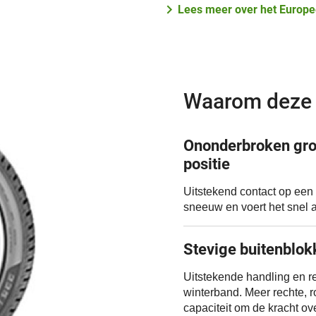
Lees meer over het Europe
Waarom deze 
Ononderbroken gro
positie
Uitstekend contact op een
sneeuw en voert het snel af
Stevige buitenblok
Uitstekende handling en r
winterband. Meer rechte, 
capaciteit om de kracht ov