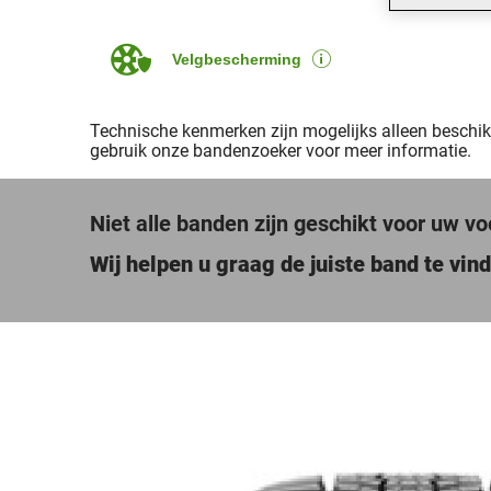
Velgbescherming
Technische kenmerken zijn mogelijks alleen beschi
gebruik onze bandenzoeker voor meer informatie.
Niet alle banden zijn geschikt voor uw vo
Wij helpen u graag de juiste band te vin