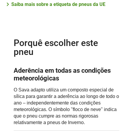
Saiba mais sobre a etiqueta de pneus da UE
Porquê escolher este
pneu
Aderência em todas as condições
meteorológicas
O Sava adapto utiliza um composto especial de
sílica para garantir a aderência ao longo de todo o
ano – independentemente das condições
meteorológicas. O símbolo "floco de neve" indica
que o pneu cumpre as normas rigorosas
relativamente a pneus de Inverno.