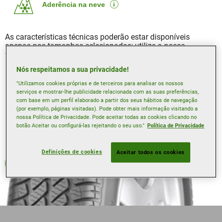
Aderência na neve
As características técnicas poderão estar disponíveis
apenas nos tamanhos selecionados; utilize a nossa
ferramenta de Pesquisa de pneus para saber mais.
Nós respeitamos a sua privacidade!
"Utilizamos cookies próprias e de terceiros para analisar os nossos
serviços e mostrar-lhe publicidade relacionada com as suas preferências,
com base em um perfil elaborado a partir dos seus hábitos de navegação
(por exemplo, páginas visitadas). Pode obter mais informação visitando a
nossa Política de Privacidade. Pode aceitar todas as cookies clicando no
botão Aceitar ou configurá-las rejeitando o seu uso."
Política de Privacidade
Definições de cookies
Aceitar todos os cookies
Todas as estações