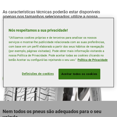
As características técnicas poderão estar disponíveis
apenas nos tamanhos selecionados; utilize a nossa
ferramenta de Pesquisa de pneus para saber mais.
Nós respeitamos a sua privacidade!
"Utilizamos cookies próprias e de terceiros para analisar os nossos
serviços e mostrar-lhe publicidade relacionada com as suas preferências,
com base em um perfil elaborado a partir dos seus hábitos de navegação
(por exemplo, páginas visitadas). Pode obter mais informação visitando a
nossa Política de Privacidade. Pode aceitar todas as cookies clicando no
botão Aceitar ou configurá-las rejeitando o seu uso."
Política de Privacidade
Definições de cookies
Aceitar todos os cookies
Verão
Nem todos os pneus são adequados para o seu