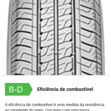
B-D
Eficiência de combustível
A eficiência de combustível é uma medida da resistência
ao rolamento do pneu. Um pneu com uma baixa