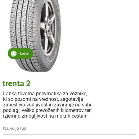
Letne
trenta 2
Lahka tovorna pnevmatika za voznike,
ki so pozorni na vrednost, zagotavlja
zanesljivo vodljivost in zaviranje na suhi
podlagi, veliko prevoženih kilometrov ter
izjemno zmogljivost na mokrih cestah
Na voljo tudi