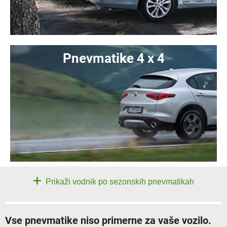
Pnevmatike 4 x 4
Prikaži vodnik po sezonskih pnevmatikah
Vse pnevmatike niso primerne za vaše vozilo.