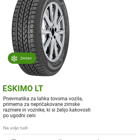
Zimske
ESKIMO LT
Pnevmatika za lahka tovorna vozila,
primerna za nepričakovane zimske
razmere in voznike, ki si želijo kakovosti
po ugodni ceni
Na voljo tudi