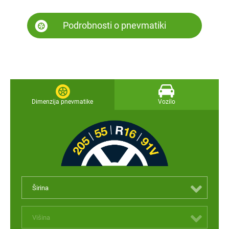
Podrobnosti o pnevmatiki
Dimenzija pnevmatike
Vozilo
Širina
Višina