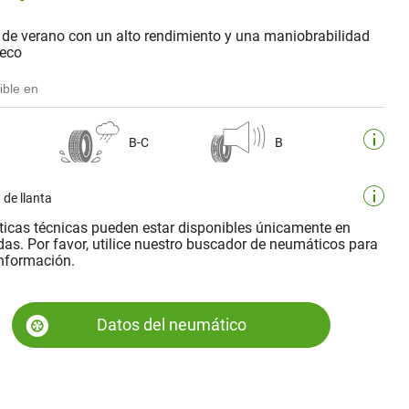
de verano con un alto rendimiento y una maniobrabilidad
seco
ible en
B-C
B
 de llanta
sticas técnicas pueden estar disponibles únicamente en
as. Por favor, utilice nuestro buscador de neumáticos para
nformación.
Datos del neumático