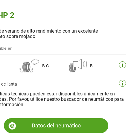
HP 2
de verano de alto rendimiento con un excelente
to sobre mojado
ible en
B-C
B
 de llanta
sticas técnicas pueden estar disponibles únicamente en
as. Por favor, utilice nuestro buscador de neumáticos para
nformación.
Datos del neumático