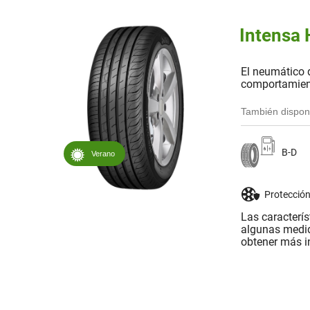
Intensa 
El neumático 
comportamien
También dispon
B-D
Verano
Protección
Las caracterí
algunas medid
obtener más i