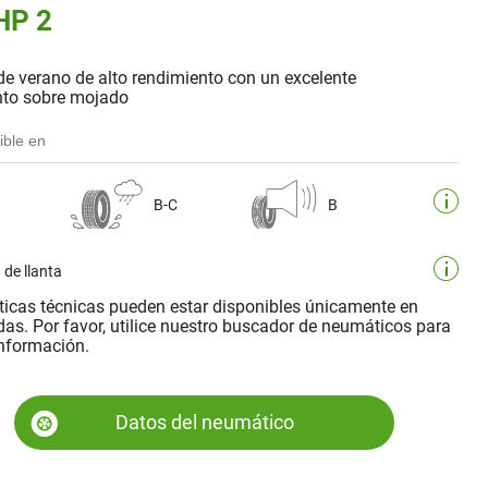
HP 2
de verano de alto rendimiento con un excelente
to sobre mojado
ible en
B-C
B
 de llanta
sticas técnicas pueden estar disponibles únicamente en
as. Por favor, utilice nuestro buscador de neumáticos para
nformación.
Datos del neumático