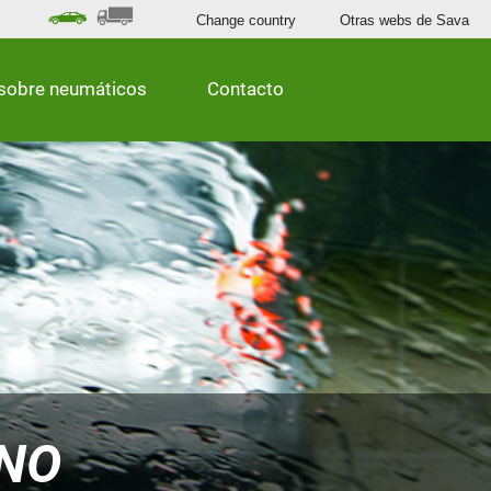
Change country
Otras webs de Sava
sobre neumáticos
Contacto
NO