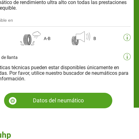
ático de rendimiento ultra alto con todas las prestaciones
equible.
ible en
A-B
B
 de llanta
sticas técnicas pueden estar disponibles únicamente en
as. Por favor, utilice nuestro buscador de neumáticos para
nformación.
Datos del neumático
uhp