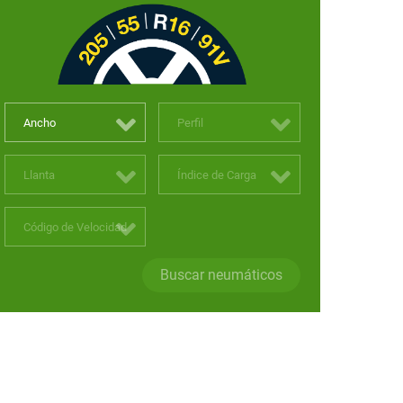
Ancho
Perfil
Llanta
Índice de Carga
Código de Velocidad
Buscar neumáticos