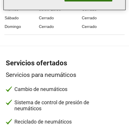
Jueves
08:00-13:00
15:00-18:00
Viernes
08:00-15:30
Cerrado
Sábado
Cerrado
Cerrado
Domingo
Cerrado
Cerrado
Servicios ofertados
Servicios para neumáticos
Cambio de neumáticos
Sistema de control de presión de
neumáticos
Reciclado de neumáticos