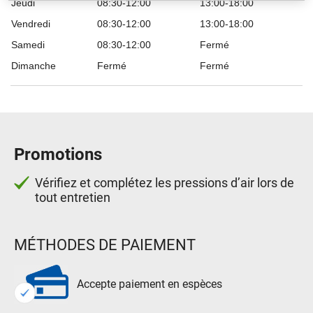
Jeudi
08:30-12:00
13:00-18:00
Vendredi
08:30-12:00
13:00-18:00
Samedi
08:30-12:00
Fermé
Dimanche
Fermé
Fermé
Promotions
Vérifiez et complétez les pressions d’air lors de
tout entretien
MÉTHODES DE PAIEMENT
Accepte paiement en espèces