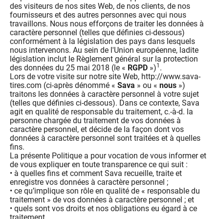
des visiteurs de nos sites Web, de nos clients, de nos
fournisseurs et des autres personnes avec qui nous
travaillons. Nous nous efforçons de traiter les données à
caractère personnel (telles que définies ci-dessous)
conformément à la législation des pays dans lesquels
nous intervenons. Au sein de l'Union européenne, ladite
législation inclut le Règlement général sur la protection
1
des données du 25 mai 2018 (le «
RGPD
»)
.
Lors de votre visite sur notre site Web, http://www.sava-
tires.com (ci-après dénommé «
Sava
» ou «
nous
»)
traitons les données à caractère personnel à votre sujet
(telles que définies ci-dessous). Dans ce contexte, Sava
agit en qualité de responsable du traitement, c.-à-d. la
personne chargée du traitement de vos données à
caractère personnel, et décide de la façon dont vos
données à caractère personnel sont traitées et à quelles
fins.
La présente Politique a pour vocation de vous informer et
de vous expliquer en toute transparence ce qui suit :
• à quelles fins et comment Sava recueille, traite et
enregistre vos données à caractère personnel ;
• ce qu’implique son rôle en qualité de « responsable du
traitement » de vos données à caractère personnel ; et
• quels sont vos droits et nos obligations eu égard à ce
traitement.