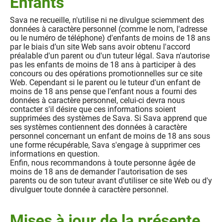
Enfants
Sava ne recueille, n'utilise ni ne divulgue sciemment des
données à caractère personnel (comme le nom, l'adresse
ou le numéro de téléphone) d'enfants de moins de 18 ans
par le biais d’un site Web sans avoir obtenu l'accord
préalable d'un parent ou d'un tuteur légal. Sava n'autorise
pas les enfants de moins de 18 ans à participer à des
concours ou des opérations promotionnelles sur ce site
Web. Cependant si le parent ou le tuteur d'un enfant de
moins de 18 ans pense que l'enfant nous a fourni des
données à caractère personnel, celui-ci devra nous
contacter s'il désire que ces informations soient
supprimées des systèmes de Sava. Si Sava apprend que
ses systèmes contiennent des données à caractère
personnel concernant un enfant de moins de 18 ans sous
une forme récupérable, Sava s'engage à supprimer ces
informations en question.
Enfin, nous recommandons à toute personne âgée de
moins de 18 ans de demander l'autorisation de ses
parents ou de son tuteur avant d'utiliser ce site Web ou d'y
divulguer toute donnée à caractère personnel.
Mises à jour de la présente