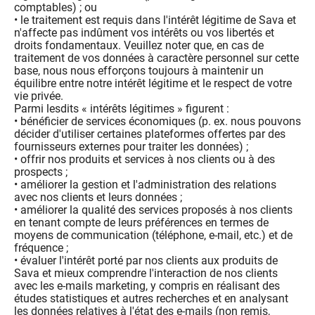
comptables) ; ou
• le traitement est requis dans l'intérêt légitime de Sava et
n'affecte pas indûment vos intérêts ou vos libertés et
droits fondamentaux. Veuillez noter que, en cas de
traitement de vos données à caractère personnel sur cette
base, nous nous efforçons toujours à maintenir un
équilibre entre notre intérêt légitime et le respect de votre
vie privée.
Parmi lesdits « intérêts légitimes » figurent :
• bénéficier de services économiques (p. ex. nous pouvons
décider d'utiliser certaines plateformes offertes par des
fournisseurs externes pour traiter les données) ;
• offrir nos produits et services à nos clients ou à des
prospects ;
• améliorer la gestion et l'administration des relations
avec nos clients et leurs données ;
• améliorer la qualité des services proposés à nos clients
en tenant compte de leurs préférences en termes de
moyens de communication (téléphone, e-mail, etc.) et de
fréquence ;
• évaluer l'intérêt porté par nos clients aux produits de
Sava et mieux comprendre l'interaction de nos clients
avec les e-mails marketing, y compris en réalisant des
études statistiques et autres recherches et en analysant
les données relatives à l'état des e-mails (non remis,