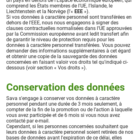
un pays en dehors de l'Espace économique européen, qui
comprend les États membres de l'UE, l'Islande, le
Liechtenstein et la Norvège (l'«
EEE
»).
Si vos données à caractère personnel sont transférées en
dehors de l'EEE, nous nous engageons à signer des
clauses contractuelles normalisées dans l'UE approuvées
par la Commission européenne avant ledit transfert afin
de garantir le niveau de protection requis pour les
données à caractère personnel transférées. Vous pouvez
demander des informations supplémentaires à cet égard
et obtenir une copie de la sauvegarde des données
concernées en faisant valoir vos droits tel qu'indiqué ci-
dessous (voir section « Vos droits »).
Conservation des données
Sava s'engage à conserver vos données à caractère
personnel pendant une durée de 3 mois seulement, à
compter de la fin de la promotion ou de l’action à laquelle
vous avez participée et de 6 mois si vous nous avez
contacté par e-mail.
Cependant, si les personnes concernées souhaitent que
leurs données à caractère personnel soient retirées de nos
bases de données avant l'expiration de ce délai, elles