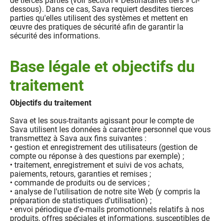
de tierces parties (voir section « Destinataires tiers » ci-
dessous). Dans ce cas, Sava requiert desdites tierces
parties qu'elles utilisent des systèmes et mettent en
œuvre des pratiques de sécurité afin de garantir la
sécurité des informations.
Base légale et objectifs du
traitement
Objectifs du traitement
Sava et les sous-traitants agissant pour le compte de
Sava utilisent les données à caractère personnel que vous
transmettez à Sava aux fins suivantes :
• gestion et enregistrement des utilisateurs (gestion de
compte ou réponse à des questions par exemple) ;
• traitement, enregistrement et suivi de vos achats,
paiements, retours, garanties et remises ;
• commande de produits ou de services ;
• analyse de l'utilisation de notre site Web (y compris la
préparation de statistiques d'utilisation) ;
• envoi périodique d'e-mails promotionnels relatifs à nos
produits, offres spéciales et informations, susceptibles de