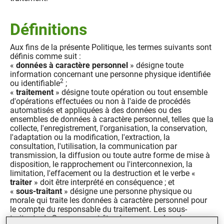
Définitions
Aux fins de la présente Politique, les termes suivants sont
définis comme suit :
«
données à caractère personnel
» désigne toute
information concernant une personne physique identifiée
2
ou identifiable
;
«
traitement
» désigne toute opération ou tout ensemble
d'opérations effectuées ou non à l'aide de procédés
automatisés et appliquées à des données ou des
ensembles de données à caractère personnel, telles que la
collecte, l'enregistrement, l'organisation, la conservation,
l'adaptation ou la modification, l'extraction, la
consultation, l'utilisation, la communication par
transmission, la diffusion ou toute autre forme de mise à
disposition, le rapprochement ou l'interconnexion, la
limitation, l'effacement ou la destruction et le verbe «
traiter
» doit être interprété en conséquence ; et
«
sous-traitant
» désigne une personne physique ou
morale qui traite les données à caractère personnel pour
le compte du responsable du traitement. Les sous-
traitants de Sava peuvent être des succursales, des