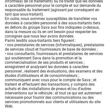
informé(e) de ce traitement) ou ne traiter que les données
à caractère personnel pour le compte et sur demande du
responsable du traitement (agissant par conséquent en
tant que sous-traitant).
En outre, nous sommes susceptibles de transférer vos
données à caractère personnel à des sous-traitants tiers
en dehors du groupe Sava aux fins indiquées ci-dessus,
dans la mesure où ils en ont besoin pour respecter les
consignes que nous leur avons données.
Parmi lesdits sous-traitants tiers figurent :
• nos prestataires de services (informatiques), prestataires
de services cloud et fournisseurs de base de données ;
• nos consultants, fournisseurs et prestataires de services
qui soutiennent Sava dans la promotion et la
commercialisation de ses produits et services ;
enregistrent et analysent les données à caractère
personnel ; réalisent des évaluations, des examens et des
études d'utilisateurs et de consommateurs ;
communiquent avec vous pour le compte de Sava ; et
traitent et effectuent des transactions, y compris des
achats et des installations de pneus et/ou d'autres
interventions sur le véhicule ; et tout ce qui est autrement
nécessaire pour fournir des communications ou des
services promotionnels aux clients et utilisateurs du site
Web.