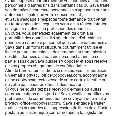
• vous opposer au traitement de vos données à caractère
personnel à d'autres fins dans certains cas où Sava traite
vos données à caractère personnel en s'appuyant sur une
autre base légale que votre consentement ;
et Sava s'engage à respecter toute demande, tout retrait
ou toute opposition, requis en vertu de la réglementation
en vigueur relative à la protection des données.
En outre, vous bénéficiez également du droit à la
portabilité des données. Il s'agit du droit d'obtenir les
données à caractère personnel que vous avez fournies à
Sava dans un format structuré, couramment utilisé et
lisible par une machine et de demander la transmission
desdites données à caractère personnel à une tierce
partie, sans que Sava puisse s'y opposer et sous réserve
de vos propres obligations de confidentialité.
Afin de faire valoir les droits ci-dessus, veuillez adresser
un e-mail à privacy_office@goodyear.com, accompagné
d'une copie/scan recto verso de votre carte d'identité ou
de votre passeport aux fins d'identification.
Si vous ne souhaitez pas recevoir d'e-mails ou autres
communications de la part de Sava, veuillez modifier vos
préférences de communication en envoyant un e-mail à
privacy_office@goodyear.com. Sava s'engage à traiter
toutes les demandes de suppression de listes de diffusion
postale ou électronique conformément à la législation