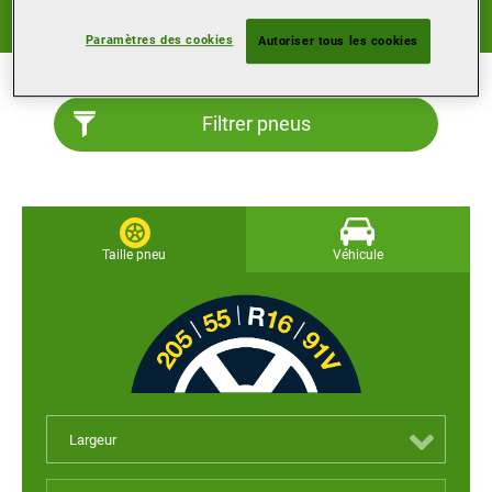
Bonnes performances toute l’année, sur des surfaces et
dans des conditions très diverses.
Paramètres des cookies
Autoriser tous les cookies
Filtrer pneus
Taille pneu
Véhicule
Largeur