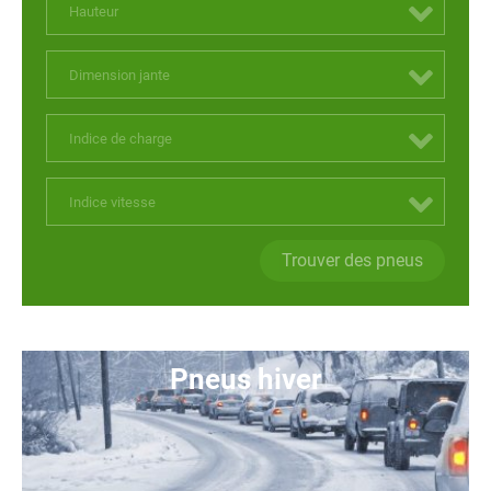
Hauteur
Dimension jante
Indice de charge
Indice vitesse
Trouver des pneus
Pneus hiver