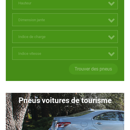
Hauteur
Dimension jante
Indice de charge
Indice vitesse
Trouver des pneus
Pneus voitures de tourisme