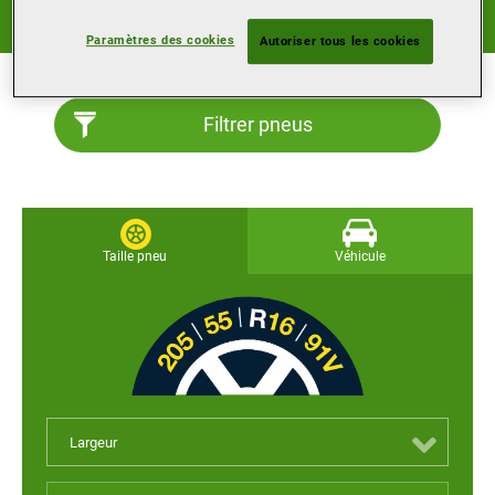
Bonnes performances toute l’année, sur des surfaces et
dans des conditions très diverses.
Paramètres des cookies
Autoriser tous les cookies
Filtrer pneus
Taille pneu
Véhicule
Largeur