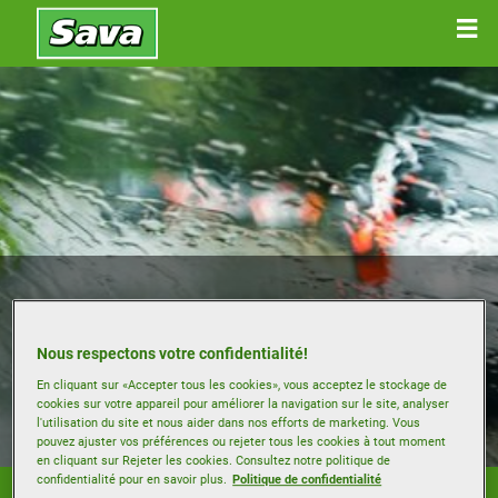
PNEUS ÉTÉ
Nous respectons votre confidentialité!
En cliquant sur «Accepter tous les cookies», vous acceptez le stockage de
cookies sur votre appareil pour améliorer la navigation sur le site, analyser
l'utilisation du site et nous aider dans nos efforts de marketing. Vous
pouvez ajuster vos préférences ou rejeter tous les cookies à tout moment
en cliquant sur Rejeter les cookies. Consultez notre politique de
confidentialité pour en savoir plus.
Politique de confidentialité