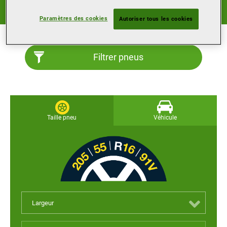
Optimisés pour les climats tempérés : températures de
7°C et plus.
Paramètres des cookies
Autoriser tous les cookies
Filtrer pneus
Taille pneu
Véhicule
Largeur