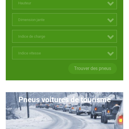
Hauteur
Dimension jante
Indice de charge
Indice vitesse
Trouver des pneus
Pneus voitures de tourisme