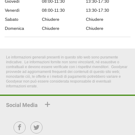
Giovedì
08:00-11:30
13:30-17:30
Venerdì
08:00-11:30
13:30-17:30
Sabato
Chiudere
Chiudere
Domenica
Chiudere
Chiudere
Le informazioni generali presenti in questo sito web sono puramente
indicative. Le informazioni fornite non sono vincolanti, né esaustive o
contrattuali e devono essere verificate con i rispettivi rivenditori. Goodyear
provvede ad aggiornamenti frequenti dei contenuti di questo sito web;
nonostante ciò, le offerte e i metodi di pagamento potrebbero variare e
Goodyear non può essere considerata responsabile di eventuali
informazioni errate.
Social Media
Facebook
Twitter