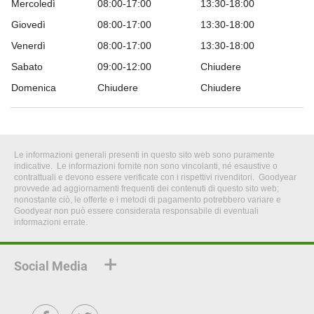
Mercoledì
08:00-17:00
13:30-18:00
Giovedì
08:00-17:00
13:30-18:00
Venerdì
08:00-17:00
13:30-18:00
Sabato
09:00-12:00
Chiudere
Domenica
Chiudere
Chiudere
Le informazioni generali presenti in questo sito web sono puramente
indicative. Le informazioni fornite non sono vincolanti, né esaustive o
contrattuali e devono essere verificate con i rispettivi rivenditori. Goodyear
provvede ad aggiornamenti frequenti dei contenuti di questo sito web;
nonostante ciò, le offerte e i metodi di pagamento potrebbero variare e
Goodyear non può essere considerata responsabile di eventuali
informazioni errate.
Social Media