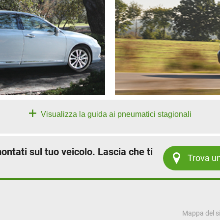
Visualizza la guida ai pneumatici stagionali
ntati sul tuo veicolo. Lascia che ti
Trova un
Mappa del s