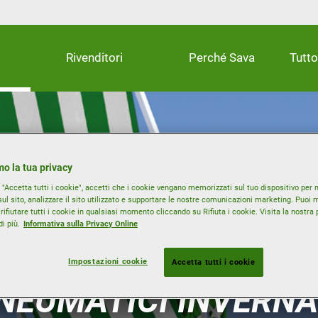
Rivenditori
Perché Sava
Tutto
o la tua privacy
"Accetta tutti i cookie", accetti che i cookie vengano memorizzati sul tuo dispositivo per m
ul sito, analizzare il sito utilizzato e supportare le nostre comunicazioni marketing. Puoi m
rifiutare tutti i cookie in qualsiasi momento cliccando su Rifiuta i cookie. Visita la nostra 
i più.
Informativa sulla Privacy Online
Impostazioni cookie
Accetta tutti i cookie
NEUMATICI INVERNA