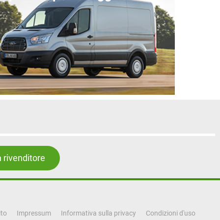
 rivenditore
ito
Impressum
Informativa sulla privacy
Condizioni d'uso