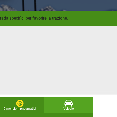
ada specifici per favorire la trazione.
Dimensioni pneumatici
Veicolo