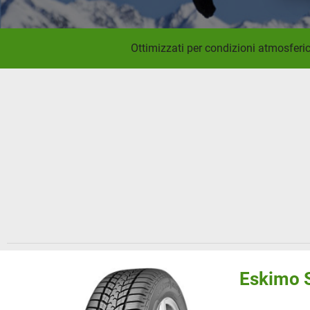
Ottimizzati per condizioni atmosferich
Eskimo 