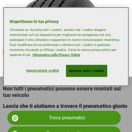
Rispettiamo la tua privacy
Cliccando su "Accetta tutti i cookie", accetti che i cookie vengano
memorizzati sul tuo dispositivo per migliorare la navigazione sul sito,
analizzare il sito utilizzato e supportare le nostre comunicazioni marketing.
Puoi modificare le tue preferenze o rifiutare tutti i cookie in qualsiasi
momento cliccando su Rifiuta i cookie. Visita la nostra privacy policy per
Estate
saperne di più.
Informativa sulla Privacy Online
Impostazioni cookie
Accetta tutti i cookie
Non tutti i pneumatici possono essere montati sul
tuo veicolo
Lascia che ti aiutiamo a trovare il pneumatico giusto
Trova pneumatici