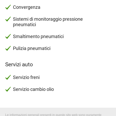
Convergenza
Sistemi di monitoraggio pressione
pneumatici
Smaltimento pneumatici
Pulizia pneumatici
Servizi auto
Servizio freni
Servizio cambio olio
Le informazioni generali presenti in questo sito web sono puramente