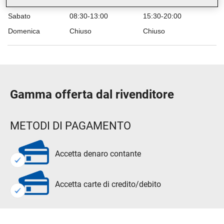
Venerdì
08:30-13:00
15:30-20:00
Sabato
08:30-13:00
15:30-20:00
Domenica
Chiuso
Chiuso
Gamma offerta dal rivenditore
METODI DI PAGAMENTO
Accetta denaro contante
Accetta carte di credito/debito