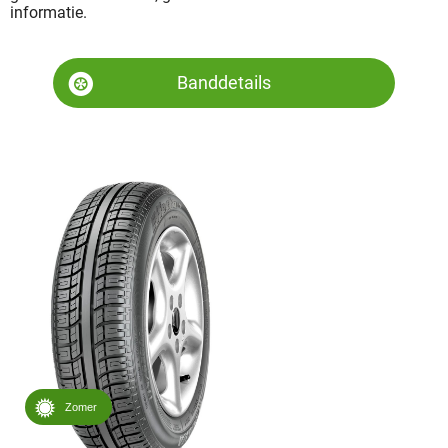
informatie.
Banddetails
Zomer