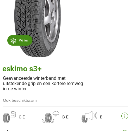
Winter
eskimo s3+
Geavanceerde winterband met
uitstekende grip en een kortere remweg
in de winter
Ook beschikbaar in
C-E
B-E
B