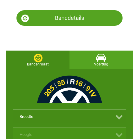
Banddetails
Bandenmaat
Voertuig
Breedte
Hoogte