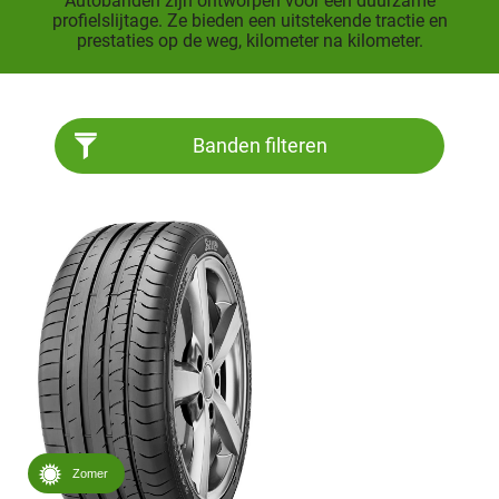
Autobanden zijn ontworpen voor een duurzame
profielslijtage. Ze bieden een uitstekende tractie en
prestaties op de weg, kilometer na kilometer.
Banden filteren
Zomer