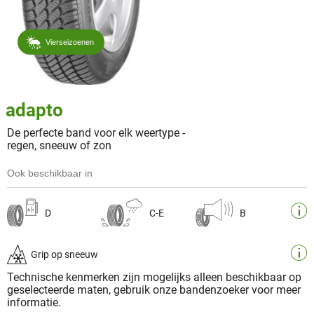
Vierseizoenen
adapto
De perfecte band voor elk weertype -
regen, sneeuw of zon
Ook beschikbaar in
D
C-E
B
Grip op sneeuw
Technische kenmerken zijn mogelijks alleen beschikbaar op
geselecteerde maten, gebruik onze bandenzoeker voor meer
informatie.