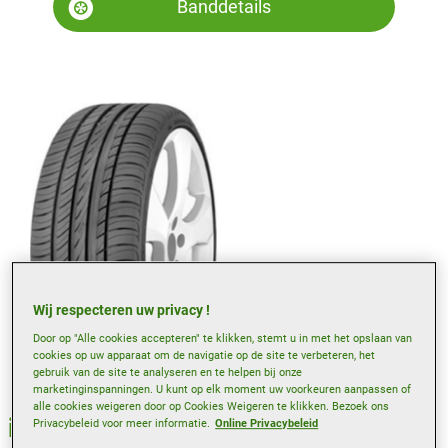
Banddetails
Wij respecteren uw privacy !
Zomer
Door op "Alle cookies accepteren" te klikken, stemt u in met het opslaan van
cookies op uw apparaat om de navigatie op de site te verbeteren, het
gebruik van de site te analyseren en te helpen bij onze
marketinginspanningen. U kunt op elk moment uw voorkeuren aanpassen of
alle cookies weigeren door op Cookies Weigeren te klikken. Bezoek ons
intensa uhp
Privacybeleid voor meer informatie.
Online Privacybeleid