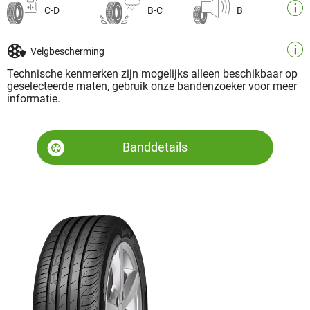
C-D
B-C
B
Velgbescherming
Technische kenmerken zijn mogelijks alleen beschikbaar op
geselecteerde maten, gebruik onze bandenzoeker voor meer
informatie.
Banddetails