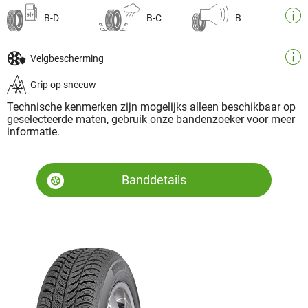
B-D
B-C
B
Velgbescherming
Grip op sneeuw
Technische kenmerken zijn mogelijks alleen beschikbaar op
geselecteerde maten, gebruik onze bandenzoeker voor meer
informatie.
Banddetails