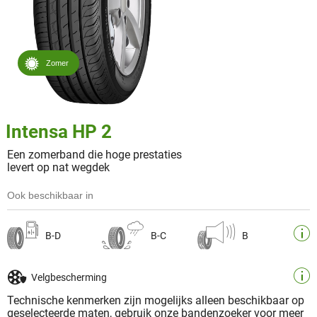
Zomer
Intensa HP 2
Een zomerband die hoge prestaties
levert op nat wegdek
Ook beschikbaar in
B-D
B-C
B
Velgbescherming
Technische kenmerken zijn mogelijks alleen beschikbaar op
geselecteerde maten, gebruik onze bandenzoeker voor meer