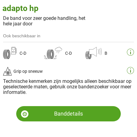
adapto hp
De band voor zeer goede handling, het
hele jaar door
Ook beschikbaar in
C-D
C-D
B
Grip op sneeuw
Technische kenmerken zijn mogelijks alleen beschikbaar op
geselecteerde maten, gebruik onze bandenzoeker voor meer
informatie.
Banddetails