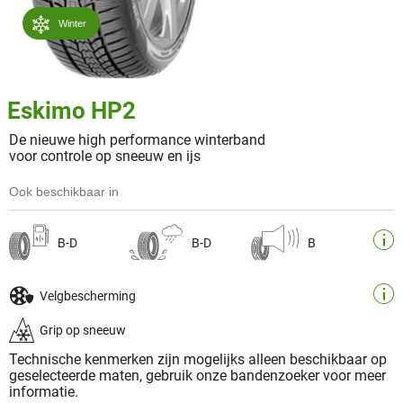
Winter
Eskimo HP2
De nieuwe high performance winterband
voor controle op sneeuw en ijs
Ook beschikbaar in
B-D
B-D
B
Velgbescherming
Grip op sneeuw
Technische kenmerken zijn mogelijks alleen beschikbaar op
geselecteerde maten, gebruik onze bandenzoeker voor meer
informatie.