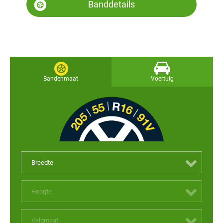
Banddetails
Bandenmaat
Voertuig
Breedte
Hoogte
Velgmaat