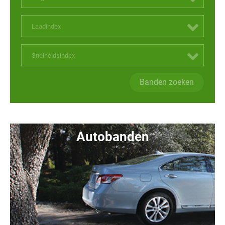
Laadindex
Snelheidsindex
Banden zoeken
Autobanden