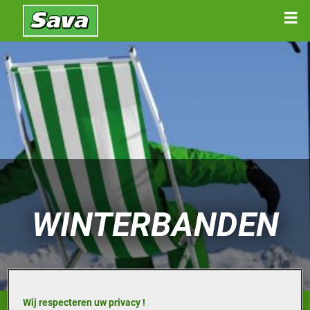
WINTERBANDEN
Wij respecteren uw privacy !