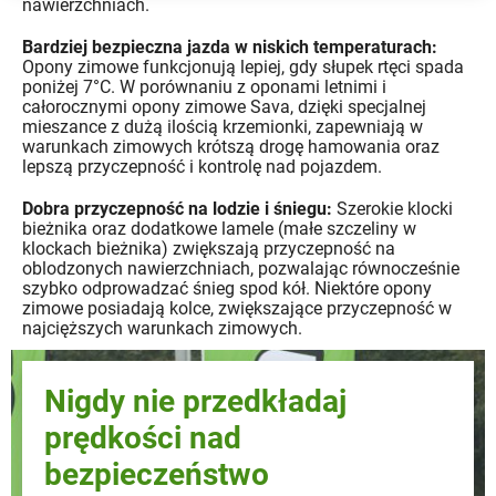
nawierzchniach.
Bardziej bezpieczna jazda w niskich temperaturach:
Opony zimowe funkcjonują lepiej, gdy słupek rtęci spada
poniżej 7°C. W porównaniu z oponami letnimi i
całorocznymi opony zimowe Sava, dzięki specjalnej
mieszance z dużą ilością krzemionki, zapewniają w
warunkach zimowych krótszą drogę hamowania oraz
lepszą przyczepność i kontrolę nad pojazdem.
Dobra przyczepność na lodzie i śniegu:
Szerokie klocki
bieżnika oraz dodatkowe lamele (małe szczeliny w
klockach bieżnika) zwiększają przyczepność na
oblodzonych nawierzchniach, pozwalając równocześnie
szybko odprowadzać śnieg spod kół. Niektóre opony
zimowe posiadają kolce, zwiększające przyczepność w
najcięższych warunkach zimowych.
Nigdy nie przedkładaj
prędkości nad
bezpieczeństwo