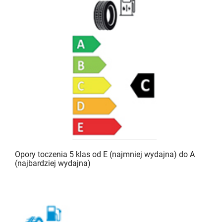
Opory toczenia 5 klas od E (najmniej wydajna) do A
(najbardziej wydajna)