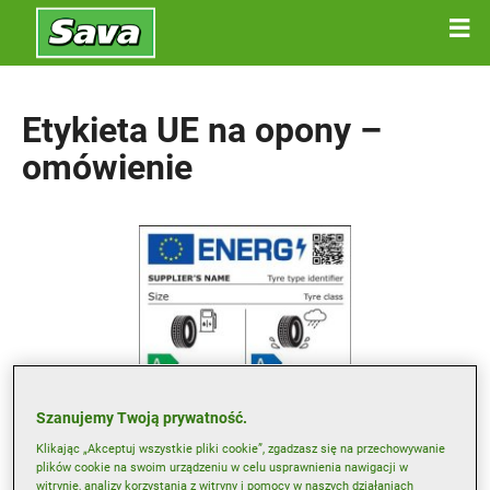
Etykieta UE na opony –
omówienie
Szanujemy Twoją prywatność.
Klikając „Akceptuj wszystkie pliki cookie”, zgadzasz się na przechowywanie
plików cookie na swoim urządzeniu w celu usprawnienia nawigacji w
witrynie, analizy korzystania z witryny i pomocy w naszych działaniach