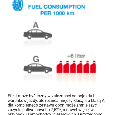
Efekt może być różny w zależności od pojazdu i
warunków jazdy, ale różnica między klasą E a klasą A
dla kompletnego zestawu opon może zmniejszyć
zużycie paliwa nawet o 7,5%*, a nawet więcej w
przypadku samochodów ciężarowych. Oszczędność