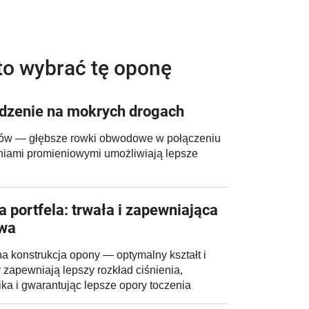
to wybrać tę oponę
dzenie na mokrych drogach
ów — głębsze rowki obwodowe w połączeniu
niami promieniowymi umożliwiają lepsze
 portfela: trwała i zapewniająca
iwa
a konstrukcja opony — optymalny kształt i
 zapewniają lepszy rozkład ciśnienia,
ika i gwarantując lepsze opory toczenia