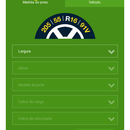
Medida do pneu
Veículo
Largura
Altura
Medida da jante
Índice de carga
Índice de velocidade