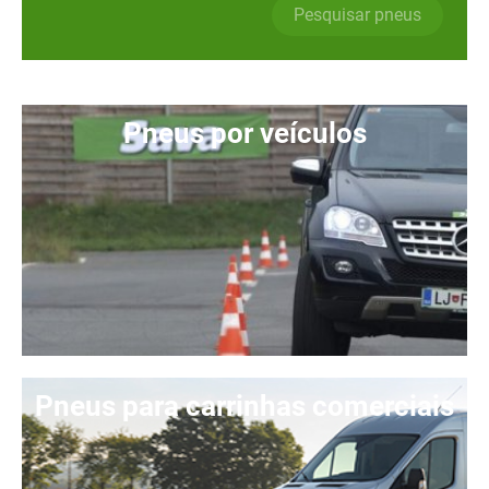
Pesquisar pneus
Pneus por veículos
Pneus para carrinhas comerciais