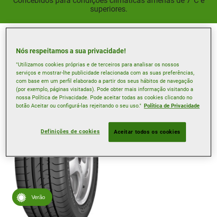
Concebidos para condições climáticas amenas de 7°C e
superiores.
Nós respeitamos a sua privacidade!
Filtrar pneus
"Utilizamos cookies próprias e de terceiros para analisar os nossos
serviços e mostrar-lhe publicidade relacionada com as suas preferências,
com base em um perfil elaborado a partir dos seus hábitos de navegação
(por exemplo, páginas visitadas). Pode obter mais informação visitando a
nossa Política de Privacidade. Pode aceitar todas as cookies clicando no
botão Aceitar ou configurá-las rejeitando o seu uso."
Política de Privacidade
Definições de cookies
Aceitar todos os cookies
Verão