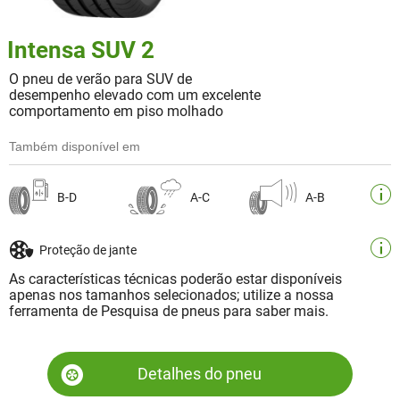
Intensa SUV 2
O pneu de verão para SUV de
desempenho elevado com um excelente
comportamento em piso molhado
Também disponível em
B-D
A-C
A-B
Proteção de jante
As características técnicas poderão estar disponíveis
apenas nos tamanhos selecionados; utilize a nossa
ferramenta de Pesquisa de pneus para saber mais.
Detalhes do pneu