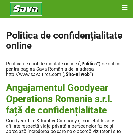
Politica de confidențialitate
online
Politica de confidențialitate online („
Politica
”) se aplică
pentru pagina Sava România de la adresa
http://www.sava-tires.com („
Site-ul web
”).
Angajamentul Goodyear
Operations Romania s.r.l.
față de confidențialitate
Goodyear Tire & Rubber Company și societățile sale
afiliate respectă viața privată a persoanelor fizice și
apreciază încrederea pe care ne-o acordă vizitatorii site-