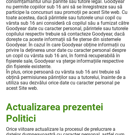
consimțământul unui părinte sau tutore legal. Goodyear
nu permite copiilor sub 16 ani să se înregistreze sau să
participe la concursuri sau promoții pe acest Site web. Cu
toate acestea, dacă părintele sau tutorele unui copil cu
vârsta sub 16 ani consideră că copilul său a furnizat către
Goodyear date cu caracter personal, părintele sau tutorele
copilului respectiv trebuie să contacteze Goodyear, dacă
dorește ca aceste informații să fie șterse din sistemele
Goodyear. În cazul în care Goodyear obține informații cu
privire la deținerea unor date cu caracter personal despre
un copil cu vârsta sub 16 ani, în formă recuperabilă în
fișierele sale, Goodyear va șterge informațiile respective
din fișierele existente.
În plus, orice persoană cu vârsta sub 16 ani trebuie să
obțină permisiunea părinților sau a tutorelui, înainte de a
utiliza sau dezvălui orice date cu caracter personal pe
acest Site web.
Actualizarea prezentei
Politici
Orice viitoare actualizare la procesul de prelucrare a
datelor dumneavoastră cu caracter personal, astfel cum