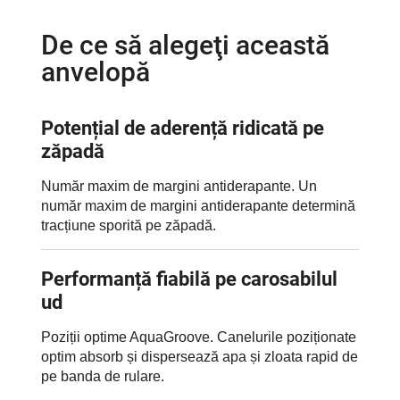
De ce să alegeţi această
anvelopă
Potențial de aderență ridicată pe
zăpadă
Număr maxim de margini antiderapante. Un
număr maxim de margini antiderapante determină
tracțiune sporită pe zăpadă.
Performanță fiabilă pe carosabilul
ud
Poziții optime AquaGroove. Canelurile poziționate
optim absorb și dispersează apa și zloata rapid de
pe banda de rulare.