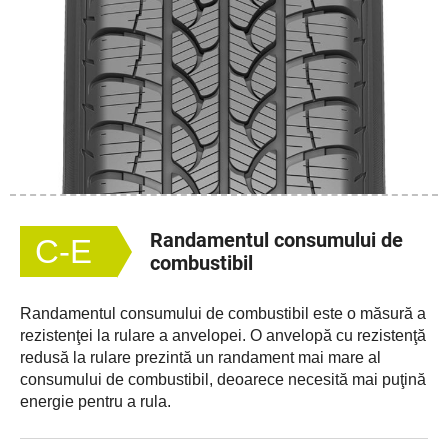
Randamentul consumului de
C-E
combustibil
Randamentul consumului de combustibil este o măsură a
rezistenţei la rulare a anvelopei. O anvelopă cu rezistenţă
redusă la rulare prezintă un randament mai mare al
consumului de combustibil, deoarece necesită mai puţină
energie pentru a rula.