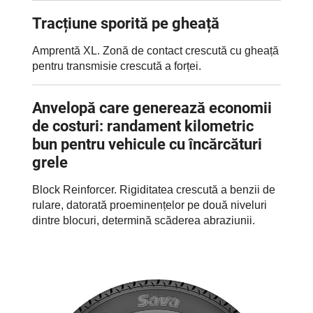
Tracțiune sporită pe gheață
Amprentă XL. Zonă de contact crescută cu gheață
pentru transmisie crescută a forței.
Anvelopă care generează economii
de costuri: randament kilometric
bun pentru vehicule cu încărcături
grele
Block Reinforcer. Rigiditatea crescută a benzii de
rulare, datorată proeminențelor pe două niveluri
dintre blocuri, determină scăderea abraziunii.