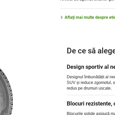
Aflaţi mai multe despre et
De ce să aleg
Design sportiv al ne
Designul îmbunătățit al ner
SUV și reduce zgomotul, of
redus pe drumuri uscate.
Blocuri rezistente,
Blocurile solide asigură m