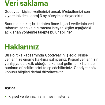
Veri saklama
Goodyear, kişisel verilerinizi ancak [Websitemizi son
ziyaretinizden sonra] 3 ay süreyle saklayacaktır.
Bununla birlikte, bu tarihten önce kişisel verilerinin veri
tabanımızdan kaldırılmasını isteyen kişiler aşağıdaki
açıklanan yöntemle talepte bulunabilirler.
Haklarınız
Bu Politika kapsamında Goodyear’ın işlediği kişisel
verilerinize erişme hakkına sahipsiniz. Kişisel verilerinizin
yanlış ya da eksik olduğuna kanaat getirmeniz halinde,
bunların düzeltilmesini talep edebilirsiniz. Goodyear söz
konusu bilgileri derhal düzeltecektir.
Ayrıca
:
kişisel verilerinizin silinmesini isteme;