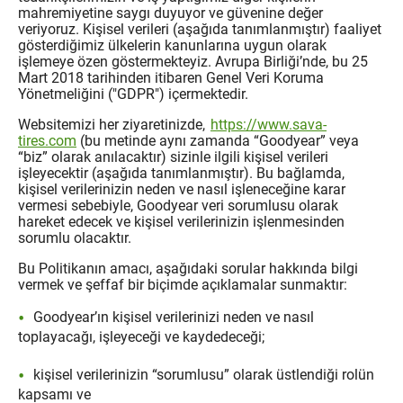
mahremiyetine saygı duyuyor ve güvenine değer
veriyoruz. Kişisel verileri (aşağıda tanımlanmıştır) faaliyet
gösterdiğimiz ülkelerin kanunlarına uygun olarak
işlemeye özen göstermekteyiz. Avrupa Birliği’nde, bu 25
Mart 2018 tarihinden itibaren Genel Veri Koruma
Yönetmeliğini ("GDPR") içermektedir.
Websitemizi her ziyaretinizde,
https://www.sava-
tires.com
(bu metinde aynı zamanda “Goodyear” veya
“biz” olarak anılacaktır) sizinle ilgili kişisel verileri
işleyecektir (aşağıda tanımlanmıştır). Bu bağlamda,
kişisel verilerinizin neden ve nasıl işleneceğine karar
vermesi sebebiyle, Goodyear veri sorumlusu olarak
hareket edecek ve kişisel verilerinizin işlenmesinden
sorumlu olacaktır.
Bu Politikanın amacı, aşağıdaki sorular hakkında bilgi
vermek ve şeffaf bir biçimde açıklamalar sunmaktır:
Goodyear’ın kişisel verilerinizi neden ve nasıl
toplayacağı, işleyeceği ve kaydedeceği;
kişisel verilerinizin “sorumlusu” olarak üstlendiği rolün
kapsamı ve