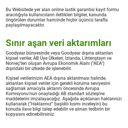
Bu Websitede yer alan online lastik garantisi kayıt formu
aracılığıyla kullanıcıların ilettikleri bilgiler, kanunda
öngörülen durumlar haricinde hiçbir üçüncü tarafla
paylaşılmayacaktır.
Sınır aşan veri aktarımları
Goodyear bünyesinde veya Goodyear dışına aktarılan
kişisel veriler, AB Üye Ülkeleri, İzlanda, Lihtenştayn ve
Norveç’ten oluşan Avrupa Ekonomik Alanı ("AEA")
dışındaki bir ülkede de işlenebilir.
Kişisel verilerinizin AEA dışına aktarılması halinde,
aktarılan kişisel veriler için gerekli koruma seviyesini
sağlamak amacıyla aktarım öncesinde Avrupa
Komisyonu’nun onayladığı AB standart sözleşme
maddelerini imzalayacağız. Aşağıda açıklanan haklarınızı
kullanarak (“Haklarınız” başlıklı kısmı inceleyin) bu
konuda ilave bilgi talep edebilir ve alınan tedbirin bir
kopyasını edinebilirsiniz.