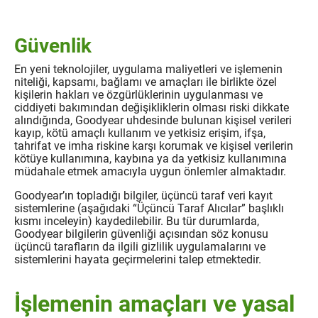
Güvenlik
En yeni teknolojiler, uygulama maliyetleri ve işlemenin
niteliği, kapsamı, bağlamı ve amaçları ile birlikte özel
kişilerin hakları ve özgürlüklerinin uygulanması ve
ciddiyeti bakımından değişikliklerin olması riski dikkate
alındığında, Goodyear uhdesinde bulunan kişisel verileri
kayıp, kötü amaçlı kullanım ve yetkisiz erişim, ifşa,
tahrifat ve imha riskine karşı korumak ve kişisel verilerin
kötüye kullanımına, kaybına ya da yetkisiz kullanımına
müdahale etmek amacıyla uygun önlemler almaktadır.
Goodyear’ın topladığı bilgiler, üçüncü taraf veri kayıt
sistemlerine (aşağıdaki “Üçüncü Taraf Alıcılar” başlıklı
kısmı inceleyin) kaydedilebilir. Bu tür durumlarda,
Goodyear bilgilerin güvenliği açısından söz konusu
üçüncü tarafların da ilgili gizlilik uygulamalarını ve
sistemlerini hayata geçirmelerini talep etmektedir.
İşlemenin amaçları ve yasal