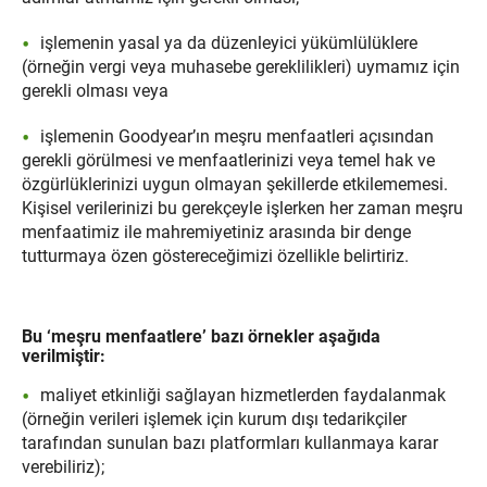
işlemenin yasal ya da düzenleyici yükümlülüklere
(örneğin vergi veya muhasebe gereklilikleri) uymamız için
gerekli olması veya
işlemenin Goodyear’ın meşru menfaatleri açısından
gerekli görülmesi ve menfaatlerinizi veya temel hak ve
özgürlüklerinizi uygun olmayan şekillerde etkilememesi.
Kişisel verilerinizi bu gerekçeyle işlerken her zaman meşru
menfaatimiz ile mahremiyetiniz arasında bir denge
tutturmaya özen göstereceğimizi özellikle belirtiriz.
Bu ‘meşru menfaatlere’ bazı örnekler aşağıda
verilmiştir:
maliyet etkinliği sağlayan hizmetlerden faydalanmak
(örneğin verileri işlemek için kurum dışı tedarikçiler
tarafından sunulan bazı platformları kullanmaya karar
verebiliriz);