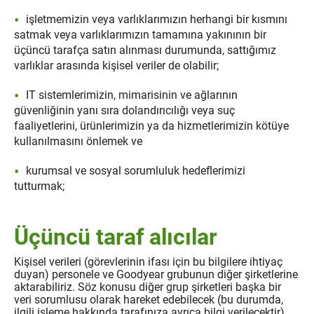
işletmemizin veya varlıklarımızın herhangi bir kısmını
satmak veya varlıklarımızın tamamına yakınının bir
üçüncü tarafça satın alınması durumunda, sattığımız
varlıklar arasında kişisel veriler de olabilir;
IT sistemlerimizin, mimarisinin ve ağlarının
güvenliğinin yanı sıra dolandırıcılığı veya suç
faaliyetlerini, ürünlerimizin ya da hizmetlerimizin kötüye
kullanılmasını önlemek ve
kurumsal ve sosyal sorumluluk hedeflerimizi
tutturmak;
Üçüncü taraf alıcılar
Kişisel verileri (görevlerinin ifası için bu bilgilere ihtiyaç
duyan) personele ve Goodyear grubunun diğer şirketlerine
aktarabiliriz. Söz konusu diğer grup şirketleri başka bir
veri sorumlusu olarak hareket edebilecek (bu durumda,
ilgili işleme hakkında tarafınıza ayrıca bilgi verilecektir)