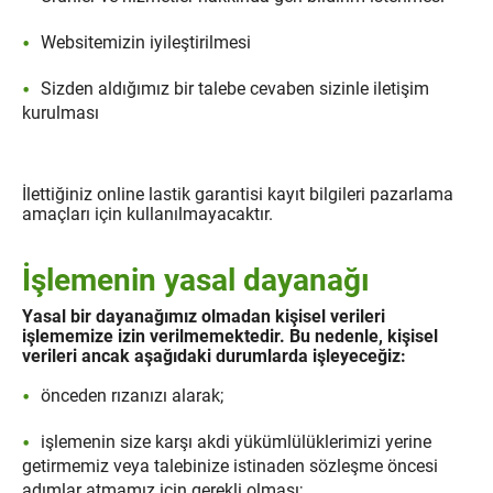
Websitemizin iyileştirilmesi
Sizden aldığımız bir talebe cevaben sizinle iletişim
kurulması
İlettiğiniz online lastik garantisi kayıt bilgileri pazarlama
amaçları için kullanılmayacaktır.
İşlemenin yasal dayanağı
Yasal bir dayanağımız olmadan kişisel verileri
işlememize izin verilmemektedir. Bu nedenle, kişisel
verileri ancak aşağıdaki durumlarda işleyeceğiz:
önceden rızanızı alarak;
işlemenin size karşı akdi yükümlülüklerimizi yerine
getirmemiz veya talebinize istinaden sözleşme öncesi
adımlar atmamız için gerekli olması;