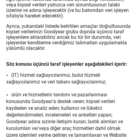
veya kişisel verileri yalnızca veri sorumlusunun talebi
üzerine ve adına işleyecektir (ve bu bakımdan veri işleyen
sıfatıyla hareket edecektir).
Ayrıca, yukarıdaki listede belirtilen amaçlar doğrultusunda
kişisel verilerinizi Goodyear grubu dışında üçüncü taraf
işleyenlere aktarabiliriz ancak bu tür bir durumda, veri
işleyenler kendilerine verdiğimiz talimatları uygulamakla
yükümlü olacaktır.
Söz konusu üçüncü taraf işleyenler aşağıdakileri içerir:
(IT) hizmet sağlayıcılarımız, bulut hizmeti
sağlayıcılarımız ve veri tabanı sağlayıcılarımız;
ürün ve hizmetlerin tanıtımı ve pazarlanması
konusunda Goodyear’a destek veren; kişisel verileri
kaydeden ve analiz eden; kullanıcı ve tüketici
değerlendirmeleri, incelemeleri ve anketleri yapan;
Goodyear adına sizinle iletişim kuran; lastik alımları ve
kurulumları ve/veya diğer araç hizmetleri dahil olmak
üzere işlemleri yerine getiren ve tamamlayan ve Website