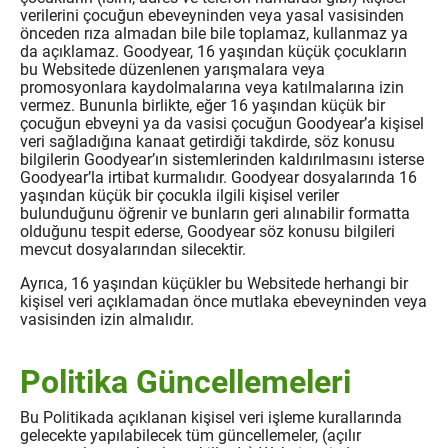
verilerini çocuğun ebeveyninden veya yasal vasisinden
önceden rıza almadan bile bile toplamaz, kullanmaz ya
da açıklamaz. Goodyear, 16 yaşından küçük çocukların
bu Websitede düzenlenen yarışmalara veya
promosyonlara kaydolmalarına veya katılmalarına izin
vermez. Bununla birlikte, eğer 16 yaşından küçük bir
çocuğun ebveyni ya da vasisi çocuğun Goodyear’a kişisel
veri sağladığına kanaat getirdiği takdirde, söz konusu
bilgilerin Goodyear’ın sistemlerinden kaldırılmasını isterse
Goodyear’la irtibat kurmalıdır. Goodyear dosyalarında 16
yaşından küçük bir çocukla ilgili kişisel veriler
bulunduğunu öğrenir ve bunların geri alınabilir formatta
olduğunu tespit ederse, Goodyear söz konusu bilgileri
mevcut dosyalarından silecektir.
Ayrıca, 16 yaşından küçükler bu Websitede herhangi bir
kişisel veri açıklamadan önce mutlaka ebeveyninden veya
vasisinden izin almalıdır.
Politika Güncellemeleri
Bu Politikada açıklanan kişisel veri işleme kurallarında
gelecekte yapılabilecek tüm güncellemeler, (açılır