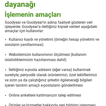
dayanağı
İşlemenin amaçları
Goodyear ve Goodyear’ın adına faaliyet gösteren veri
işleyenler, Goodyear’a ilettiğiniz kişisel verileri aşağıdaki
amaçlar için kullanırlar:
Kullanıcı kaydı ve yönetimi (örneğin hesap yönetimi ve
soruların yanıtlanması)
Websitemizin kullanımının ölçülmesi (kullanım
istatistiklerimizin hazırlanması dahil)
İlettiğiniz e-posta adresini (eğer varsa) kullanmak
suretiyle, periyodik olarak ürünlerimizi, özel tekliflerimizi
ve sizin ya da çalıştığınız şirketin ilgileneceği bilgileri
içeren tanıtım amaçlı e-postaların gönderilmesi
Online anketlere katılmanızın talep edilmesi
Ürünler ve hizmetler hakkında geri bildirim istenmesi