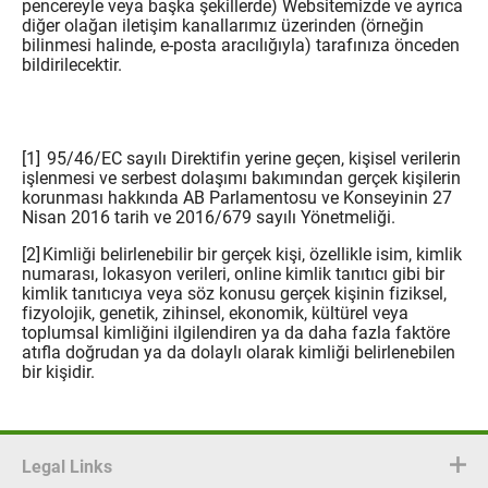
pencereyle veya başka şekillerde) Websitemizde ve ayrıca
diğer olağan iletişim kanallarımız üzerinden (örneğin
bilinmesi halinde, e-posta aracılığıyla) tarafınıza önceden
bildirilecektir.
[1] 95/46/EC sayılı Direktifin yerine geçen, kişisel verilerin
işlenmesi ve serbest dolaşımı bakımından gerçek kişilerin
korunması hakkında AB Parlamentosu ve Konseyinin 27
Nisan 2016 tarih ve 2016/679 sayılı Yönetmeliği.
[2] Kimliği belirlenebilir bir gerçek kişi, özellikle isim, kimlik
numarası, lokasyon verileri, online kimlik tanıtıcı gibi bir
kimlik tanıtıcıya veya söz konusu gerçek kişinin fiziksel,
fizyolojik, genetik, zihinsel, ekonomik, kültürel veya
toplumsal kimliğini ilgilendiren ya da daha fazla faktöre
atıfla doğrudan ya da dolaylı olarak kimliği belirlenebilen
bir kişidir.
Legal Links