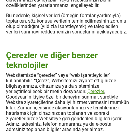
özelliklerinden yararlanmanızı engelleyebilir.
Bu nedenle, kişisel verileri (örneğin formlar yardımıyla)
toplarken, söz konusu verilerin temin edilmesinin zorunlu
olup olmadığını (yıldızla işaretleyerek) ve talep edilen
verileri sunmayı reddetmenizin sonuçlarını açıklayacağız.
Çerezler ve diğer benzer
teknolojiler
Websitemizde “çerezler” veya “web işaretleyiciler”
kullanılabilir. “Çerez”, Websitemizi ziyaret ettiğinizde
bilgisayarınıza, cihazınıza ya da sisteminize
yerleştirilebilecek bir metin dosyasıdır.
Çerezler
,
Goodyear’ın kişiye özel bir deneyim sunmak suretiyle
Website ziyaretçilerine daha iyi hizmet vermesini mümkün
kılar. Zaman içerisinde aksiyonlarınızı ve tercihlerinizi
hatırlamak için cihazınızdan toplanan ve sonraki
ziyaretlerinizde Websiteye geri gönderilen bilgileri içerir.
Adınız, adresiniz, telefon numaranız ya da e-posta
adresiniz toplanan bilgiler arasında yer almaz.