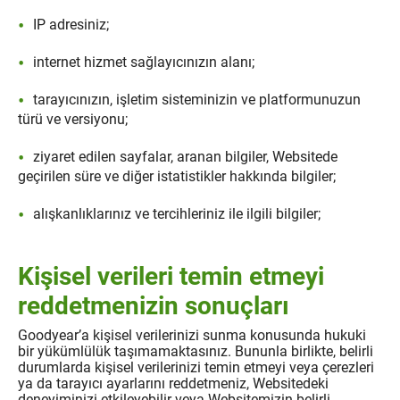
IP adresiniz;
internet hizmet sağlayıcınızın alanı;
tarayıcınızın, işletim sisteminizin ve platformunuzun
türü ve versiyonu;
ziyaret edilen sayfalar, aranan bilgiler, Websitede
geçirilen süre ve diğer istatistikler hakkında bilgiler;
alışkanlıklarınız ve tercihleriniz ile ilgili bilgiler;
Kişisel verileri temin etmeyi
reddetmenizin sonuçları
Goodyear’a kişisel verilerinizi sunma konusunda hukuki
bir yükümlülük taşımamaktasınız. Bununla birlikte, belirli
durumlarda kişisel verilerinizi temin etmeyi veya çerezleri
ya da tarayıcı ayarlarını reddetmeniz, Websitedeki
deneyiminizi etkileyebilir veya Websitemizin belirli