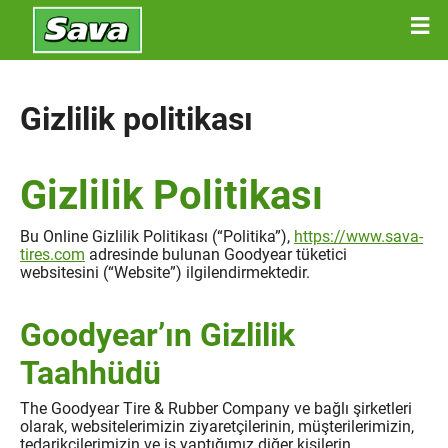
Gizlilik politikası
Gizlilik Politikası
Bu Online Gizlilik Politikası (“Politika”),
https://www.sava-
tires.com
adresinde bulunan Goodyear tüketici
websitesini (“Website”) ilgilendirmektedir.
Goodyear’ın Gizlilik
Taahhüdü
The Goodyear Tire & Rubber Company ve bağlı şirketleri
olarak, websitelerimizin ziyaretçilerinin, müşterilerimizin,
tedarikçilerimizin ve iş yaptığımız diğer kişilerin