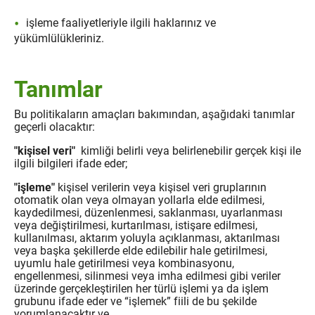
işleme faaliyetleriyle ilgili haklarınız ve
yükümlülükleriniz.
Tanımlar
Bu politikaların amaçları bakımından, aşağıdaki tanımlar
geçerli olacaktır:
"kişisel veri"
kimliği belirli veya belirlenebilir gerçek kişi ile
ilgili bilgileri ifade eder;
"işleme"
kişisel verilerin veya kişisel veri gruplarının
otomatik olan veya olmayan yollarla elde edilmesi,
kaydedilmesi, düzenlenmesi, saklanması, uyarlanması
veya değiştirilmesi, kurtarılması, istişare edilmesi,
kullanılması, aktarım yoluyla açıklanması, aktarılması
veya başka şekillerde elde edilebilir hale getirilmesi,
uyumlu hale getirilmesi veya kombinasyonu,
engellenmesi, silinmesi veya imha edilmesi gibi veriler
üzerinde gerçekleştirilen her türlü işlemi ya da işlem
grubunu ifade eder ve “işlemek” fiili de bu şekilde
yorumlanacaktır ve