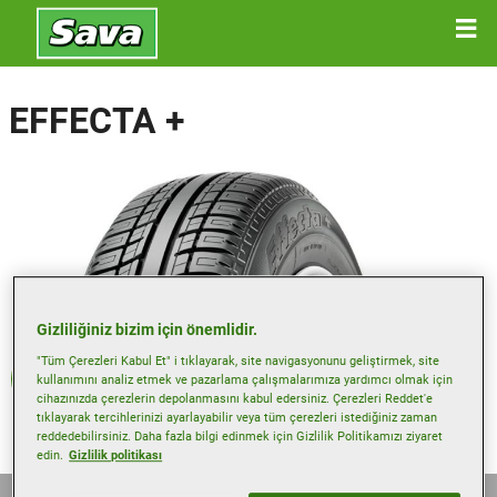
EFFECTA +
Gizliliğiniz bizim için önemlidir.
"Tüm Çerezleri Kabul Et" i tıklayarak, site navigasyonunu geliştirmek, site
Yaz
kullanımını analiz etmek ve pazarlama çalışmalarımıza yardımcı olmak için
cihazınızda çerezlerin depolanmasını kabul edersiniz. Çerezleri Reddet'e
tıklayarak tercihlerinizi ayarlayabilir veya tüm çerezleri istediğiniz zaman
reddedebilirsiniz. Daha fazla bilgi edinmek için Gizlilik Politikamızı ziyaret
edin.
Gizlilik politikası