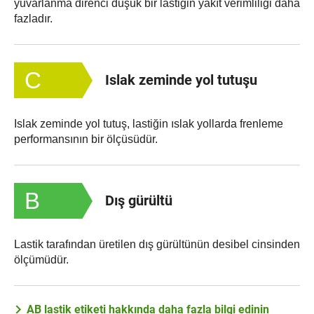
yuvarlanma direnci düşük bir lastiğin yakıt verimliliği daha
fazladır.
C
Islak zeminde yol tutuşu
Islak zeminde yol tutuş, lastiğin ıslak yollarda frenleme
performansının bir ölçüsüdür.
B
Dış gürültü
Lastik tarafından üretilen dış gürültünün desibel cinsinden
ölçümüdür.
AB lastik etiketi hakkında daha fazla bilgi edinin