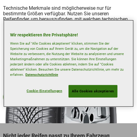
Technische Merkmale sind möglicherweise nur für
bestimmte Größen verfügbar. Nutzen Sie unseren
Reifenfinder, um herauszufinden, mit welchen technischen
Merkmalen Ihr ausgewählter Reifen für Ihre gewünschte
Größe ausgestattet ist.
Wir respektieren Ihre Privatsphäre!
Wenn Sie auf "Alle Cookies akzeptieren" klicken, stimmen Sie der
Speicherung von Cookies auf Ihrem Gerät zu, um die Navigation auf der
Website zu verbessern, die Nutzung der Website zu analysieren und unsere
Marketingmaßnahmen zu unterstützen. Sie können Ihre Einstellungen
jederzeit ändern oder alle Cookies ablehnen, indem Sie auf "Cookies
ablehnen" klicken. Besuchen Sie unsere Datenschutzrichtlinie, um mehr zu
erfahren.
Datenschutzrichtlinie
Cookie-Einstellungen
Alle Cookies akzeptieren
Ganzjahresreifen
Nicht jeder Reifen passt zu Ihrem Fahrzeug