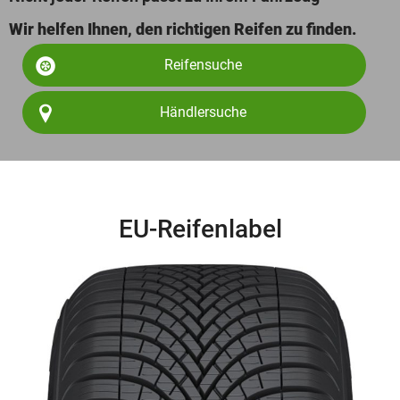
Wir helfen Ihnen, den richtigen Reifen zu finden.
Reifensuche
Händlersuche
EU-Reifenlabel