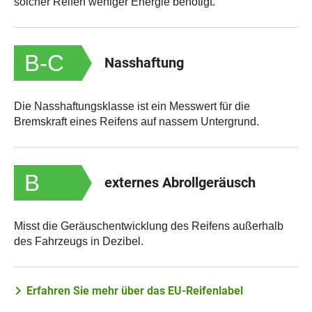
solcher Reifen weniger Energie benötigt.
B-C
Nasshaftung
Die Nasshaftungsklasse ist ein Messwert für die
Bremskraft eines Reifens auf nassem Untergrund.
B
externes Abrollgeräusch
Misst die Geräuschentwicklung des Reifens außerhalb
des Fahrzeugs in Dezibel.
Erfahren Sie mehr über das EU-Reifenlabel