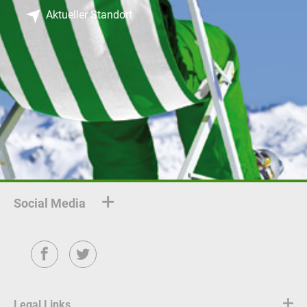
Aktueller Standort
Social Media
Facebook
Twitter
Legal Links