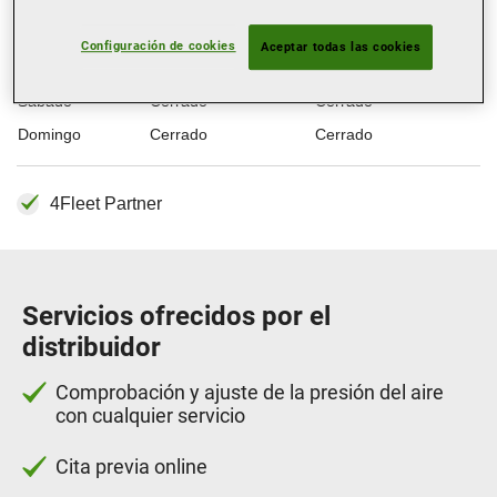
Miércoles
08:00-14:00
16:00-20:00
Jueves
08:00-14:00
16:00-20:00
Configuración de cookies
Aceptar todas las cookies
Viernes
08:00-14:00
16:00-20:00
Sábado
Cerrado
Cerrado
Domingo
Cerrado
Cerrado
4Fleet Partner
Servicios ofrecidos por el
distribuidor
Comprobación y ajuste de la presión del aire
con cualquier servicio
Cita previa online