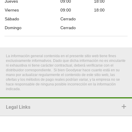
Jueves
09:00
18:00
Viernes
09:00
18:00
Sábado
Cerrado
Domingo
Cerrado
La información general contenida en el presente sitio web tiene fines
exclusivamente informativos. Dado que dicha información no es vinculante
ni exhaustiva ni tiene carácter contractual, deberá verificarse con el
distribuidor correspondiente. Si bien Goodyear hace cuanto está en su
mano por actualizar regularmente el contenido de este sitio web, las
ofertas y los métodos de pago reales podrían variar, y la empresa no se
hace responsable de ninguna posible incorrección en la información
indicada.
Legal Links