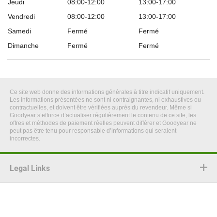
Jeudi
08:00-12:00
13:00-17:00
Vendredi
08:00-12:00
13:00-17:00
Samedi
Fermé
Fermé
Dimanche
Fermé
Fermé
Ce site web donne des informations générales à titre indicatif uniquement.
Les informations présentées ne sont ni contraignantes, ni exhaustives ou
contractuelles, et doivent être vérifiées auprès du revendeur. Même si
Goodyear s’efforce d’actualiser régulièrement le contenu de ce site, les
offres et méthodes de paiement réelles peuvent différer et Goodyear ne
peut pas être tenu pour responsable d’informations qui seraient
incorrectes.
Legal Links