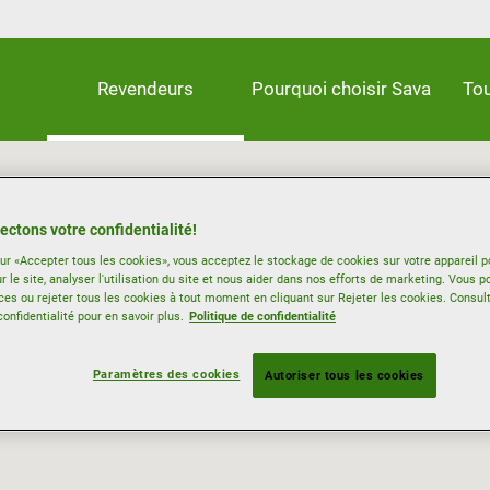
Revendeurs
Pourquoi choisir Sava
Tou
ectons votre confidentialité!
sur «Accepter tous les cookies», vous acceptez le stockage de cookies sur votre appareil p
r le site, analyser l'utilisation du site et nous aider dans nos efforts de marketing. Vous p
ces ou rejeter tous les cookies à tout moment en cliquant sur Rejeter les cookies. Consul
confidentialité pour en savoir plus.
Politique de confidentialité
Paramètres des cookies
Autoriser tous les cookies