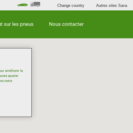
Change country
Autres sites Sava
t sur les pneus
Nous contacter
our améliorer la
ouvez ajuster
tez notre