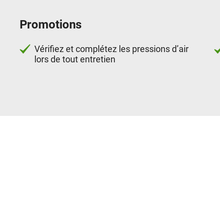
Promotions
Vérifiez et complétez les pressions d’air
lors de tout entretien
Services proposés
Équilibrage roues
Alignement roues