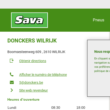
Pneus
DONCKERS WILRIJK
Nous resp
Boomsesteenweg 609 , 2610 WILRIJK
En cliquant 
Obtenir directions
navigation su
vos préféren
politique de 
Afficher le numéro de téléphone
5@donckers.be
Site web revendeur
Heures d’ouverture
Lundi
08:30
18:00