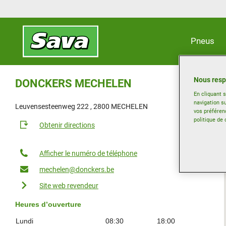
Pneus
Nous resp
DONCKERS MECHELEN
En cliquant 
navigation su
Leuvensesteenweg 222 , 2800 MECHELEN
vos préféren
politique de 
Obtenir directions
Afficher le numéro de téléphone
mechelen@donckers.be
Site web revendeur
Heures d’ouverture
Lundi
08:30
18:00