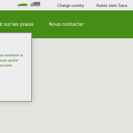
Change country
Autres sites Sava
t sur les pneus
Nous contacter
our améliorer la
ouvez ajuster
tez notre