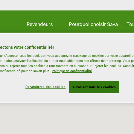
Revendeurs
Pourquoi choisir Sava
Tou
ectons votre confidentialité!
sur «Accepter tous les cookies», vous acceptez le stockage de cookies sur votre appareil p
r le site, analyser l'utilisation du site et nous aider dans nos efforts de marketing. Vous p
ces ou rejeter tous les cookies à tout moment en cliquant sur Rejeter les cookies. Consul
confidentialité pour en savoir plus.
Politique de confidentialité
Paramètres des cookies
Autoriser tous les cookies