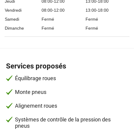
Jeudi
08:00-12:00
13:00-18:00
Vendredi
08:00-12:00
13:00-18:00
Samedi
Fermé
Fermé
Dimanche
Fermé
Fermé
Services proposés
Équilibrage roues
Monte pneus
Alignement roues
Systèmes de contrôle de la pression des
pneus