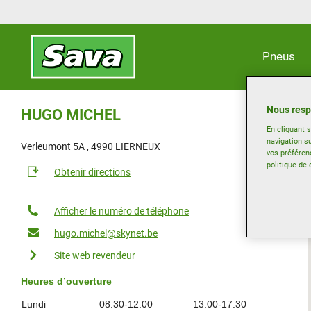
Pneus
Nous resp
HUGO MICHEL
En cliquant 
navigation su
Verleumont 5A , 4990 LIERNEUX
vos préféren
politique de 
Obtenir directions
Afficher le numéro de téléphone
hugo.michel@skynet.be
Site web revendeur
Heures d’ouverture
Lundi
08:30-12:00
13:00-17:30