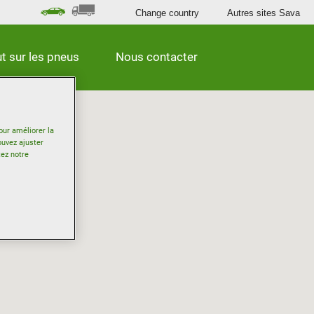
Change country
Autres sites Sava
t sur les pneus
Nous contacter
our améliorer la
ouvez ajuster
tez notre