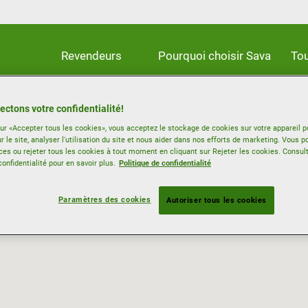
Revendeurs
Pourquoi choisir Sava
Tou
ectons votre confidentialité!
sur «Accepter tous les cookies», vous acceptez le stockage de cookies sur votre appareil p
r le site, analyser l'utilisation du site et nous aider dans nos efforts de marketing. Vous p
ces ou rejeter tous les cookies à tout moment en cliquant sur Rejeter les cookies. Consul
confidentialité pour en savoir plus.
Politique de confidentialité
Paramètres des cookies
Autoriser tous les cookies