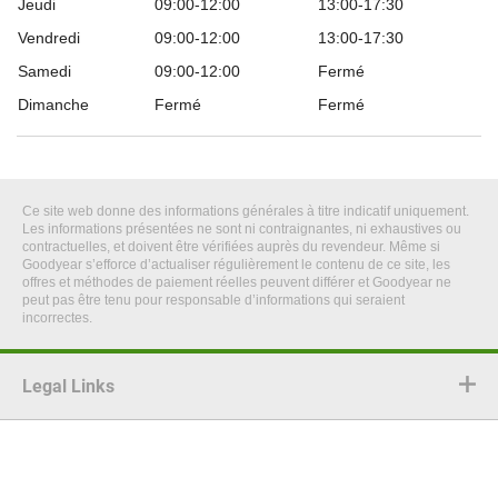
Jeudi
09:00-12:00
13:00-17:30
Vendredi
09:00-12:00
13:00-17:30
Samedi
09:00-12:00
Fermé
Dimanche
Fermé
Fermé
Ce site web donne des informations générales à titre indicatif uniquement.
Les informations présentées ne sont ni contraignantes, ni exhaustives ou
contractuelles, et doivent être vérifiées auprès du revendeur. Même si
Goodyear s’efforce d’actualiser régulièrement le contenu de ce site, les
offres et méthodes de paiement réelles peuvent différer et Goodyear ne
peut pas être tenu pour responsable d’informations qui seraient
incorrectes.
Legal Links