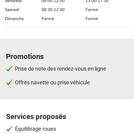
Vendredi
08:00-12:00
13:00-17:30
Samedi
08:30-12:00
Fermé
Dimanche
Fermé
Fermé
Promotions
Prise de note des rendez-vous en ligne
Offres navette ou prise véhicule
Services proposés
Équilibrage roues