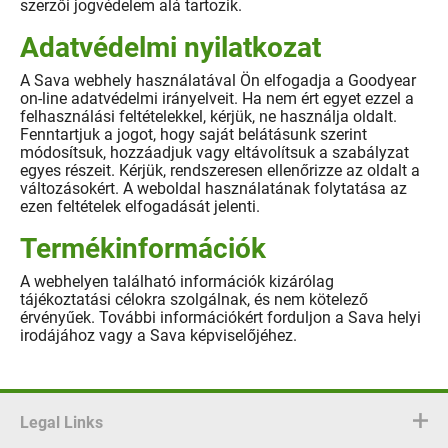
szerzői jogvédelem alá tartozik.
Adatvédelmi nyilatkozat
A Sava webhely használatával Ön elfogadja a Goodyear
on-line adatvédelmi irányelveit. Ha nem ért egyet ezzel a
felhasználási feltételekkel, kérjük, ne használja oldalt.
Fenntartjuk a jogot, hogy saját belátásunk szerint
módosítsuk, hozzáadjuk vagy eltávolítsuk a szabályzat
egyes részeit. Kérjük, rendszeresen ellenőrizze az oldalt a
változásokért. A weboldal használatának folytatása az
ezen feltételek elfogadását jelenti.
Termékinformációk
A webhelyen található információk kizárólag
tájékoztatási célokra szolgálnak, és nem kötelező
érvényűek. További információkért forduljon a Sava helyi
irodájához vagy a Sava képviselőjéhez.
Legal Links