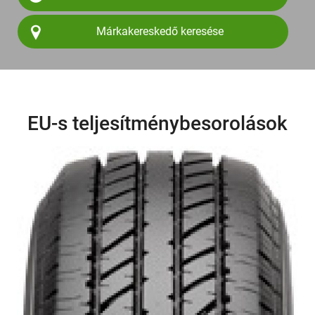
Márkakereskedő keresése
EU-s teljesítménybesorolások