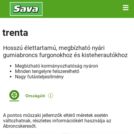
trenta
Hosszú élettartamú, megbízható nyári
gumiabroncs furgonokhoz és kisteherautókhoz
Megbízható kormányozhatóság nyáron
Minden tengelyre felszerelhető
Nagy futásteljesítmény
Országúti
A pontos műszaki jellemzők eltérő méretek esetén
változhatnak, részletes információkért használja az
Abroncskeresőt.