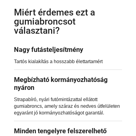
Miért érdemes ezt a
gumiabroncsot
választani?
Nagy futásteljesítmény
Tartós kialakítás a hosszabb élettartamért
Megbízható kormányozhatóság
nyáron
Strapabíró, nyári futómintázattal ellátott
gumiabroncs, amely száraz és nedves útfelületen
egyaránt jó kormányozhatóságot garantál.
Minden tengelyre felszerelhető