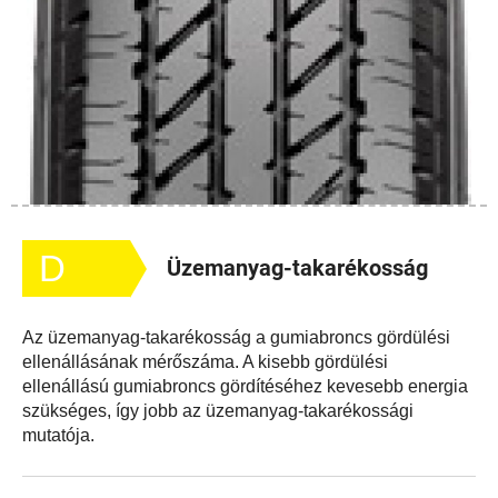
D
Üzemanyag-takarékosság
Az üzemanyag-takarékosság a gumiabroncs gördülési
ellenállásának mérőszáma. A kisebb gördülési
ellenállású gumiabroncs gördítéséhez kevesebb energia
szükséges, így jobb az üzemanyag-takarékossági
mutatója.