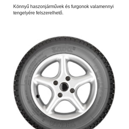
Könnyű haszonjárművek és furgonok valamennyi
tengelyére felszerelhető.