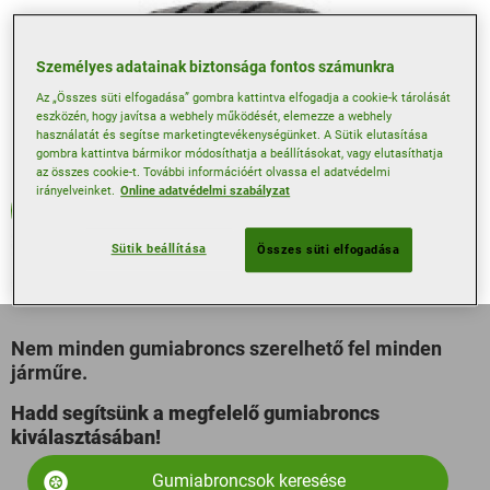
Személyes adatainak biztonsága fontos számunkra
Az „Összes süti elfogadása” gombra kattintva elfogadja a cookie-k tárolását
eszközén, hogy javítsa a webhely működését, elemezze a webhely
használatát és segítse marketingtevékenységünket. A Sütik elutasítása
gombra kattintva bármikor módosíthatja a beállításokat, vagy elutasíthatja
az összes cookie-t. További információért olvassa el adatvédelmi
irányelveinket.
Online adatvédelmi szabályzat
Nyári
Sütik beállítása
Összes süti elfogadása
Nem minden gumiabroncs szerelhető fel minden
járműre.
Hadd segítsünk a megfelelő gumiabroncs
kiválasztásában!
Gumiabroncsok keresése