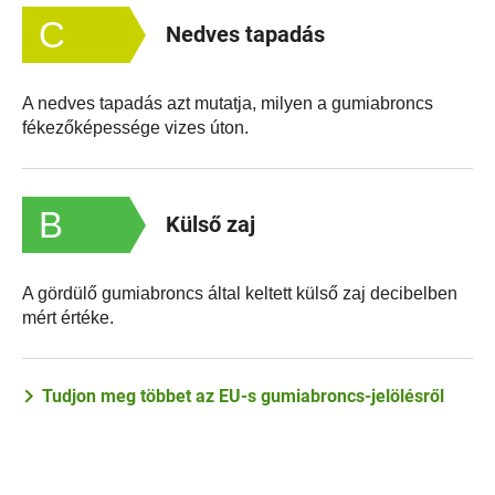
C
Nedves tapadás
A nedves tapadás azt mutatja, milyen a gumiabroncs
fékezőképessége vizes úton.
B
Külső zaj
A gördülő gumiabroncs által keltett külső zaj decibelben
mért értéke.
Tudjon meg többet az EU-s gumiabroncs-jelölésről