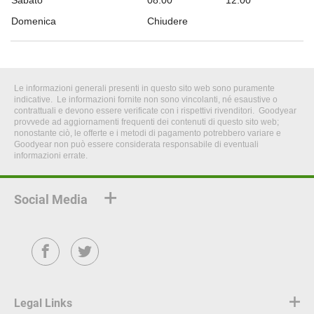
Sabato
08:00
12:00
Domenica
Chiudere
Le informazioni generali presenti in questo sito web sono puramente
indicative. Le informazioni fornite non sono vincolanti, né esaustive o
contrattuali e devono essere verificate con i rispettivi rivenditori. Goodyear
provvede ad aggiornamenti frequenti dei contenuti di questo sito web;
nonostante ciò, le offerte e i metodi di pagamento potrebbero variare e
Goodyear non può essere considerata responsabile di eventuali
informazioni errate.
Social Media
Facebook
Twitter
Legal Links