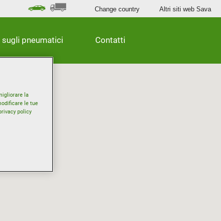
Change country
Altri siti web Sava
 sugli pneumatici
Contatti
igliorare la
odificare le tue
privacy policy