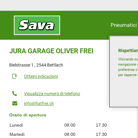
Pneumatici
JURA GARAGE OLIVER FREI
Rispettiam
Cliccando su 
navigazione s
Bielstrasse 1 , 2544 Bettlach
preferenze o 
per saperne d
Ottieni indicazioni
Visualizza numero di telefono
info@fiatfrei.ch
Orario di apertura
Lunedì
08:00
17:30
Martedì
08:00
17:30