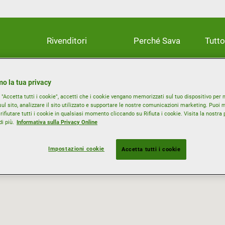
Rivenditori
Perché Sava
Tutto
o la tua privacy
"Accetta tutti i cookie", accetti che i cookie vengano memorizzati sul tuo dispositivo per m
ul sito, analizzare il sito utilizzato e supportare le nostre comunicazioni marketing. Puoi m
rifiutare tutti i cookie in qualsiasi momento cliccando su Rifiuta i cookie. Visita la nostra 
i più.
Informativa sulla Privacy Online
Impostazioni cookie
Accetta tutti i cookie