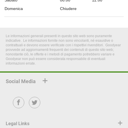
Sabato
08:00
12:00
Domenica
Chiudere
Le informazioni generali presenti in questo sito web sono puramente
indicative. Le informazioni fornite non sono vincolanti, né esaustive o
contrattuali e devono essere verificate con i rispettivi rivenditori. Goodyear
provvede ad aggiornamenti frequenti dei contenuti di questo sito web;
nonostante ciò, le offerte e i metodi di pagamento potrebbero variare e
Goodyear non può essere considerata responsabile di eventuali
informazioni errate.
Social Media
Facebook
Twitter
Legal Links