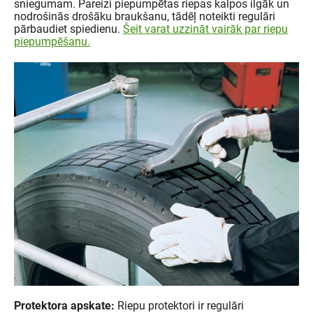
sniegumam. Pareizi piepumpētas riepas kalpos ilgāk un
nodrošinās drošāku braukšanu, tādēļ noteikti regulāri
pārbaudiet spiedienu.
Šeit varat uzzināt vairāk par riepu
piepumpēšanu.
Protektora apskate:
Riepu protektori ir regulāri