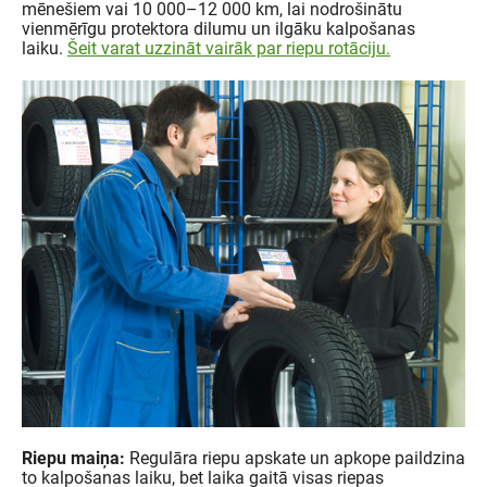
mēnešiem vai 10 000–12 000 km, lai nodrošinātu
vienmērīgu protektora dilumu un ilgāku kalpošanas
laiku.
Šeit varat uzzināt vairāk par riepu rotāciju.
Riepu maiņa:
Regulāra riepu apskate un apkope paildzina
to kalpošanas laiku, bet laika gaitā visas riepas