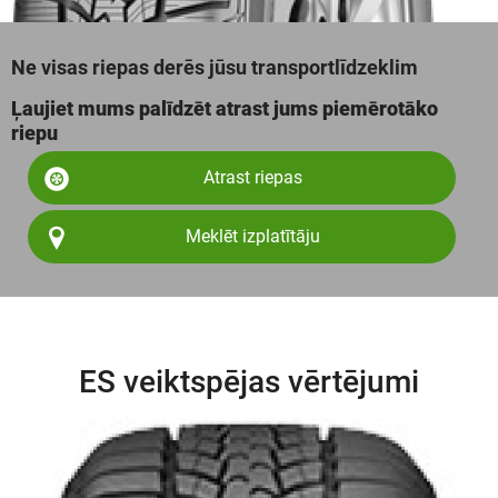
Ne visas riepas derēs jūsu transportlīdzeklim
Ļaujiet mums palīdzēt atrast jums piemērotāko
riepu
Atrast riepas
Meklēt izplatītāju
ES veiktspējas vērtējumi