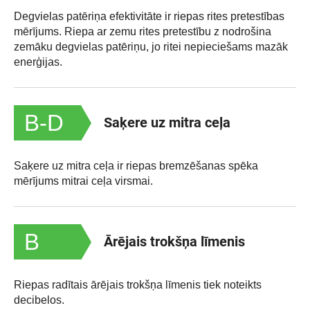
Degvielas patēriņa efektivitāte ir riepas rites pretestības
mērījums. Riepa ar zemu rites pretestību z nodrošina
zemāku degvielas patēriņu, jo ritei nepieciešams mazāk
enerģijas.
B-D
Saķere uz mitra ceļa
Saķere uz mitra ceļa ir riepas bremzēšanas spēka
mērījums mitrai ceļa virsmai.
B
Ārējais trokšņa līmenis
Riepas radītais ārējais trokšņa līmenis tiek noteikts
decibelos.