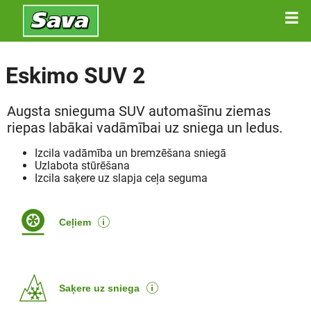
Eskimo SUV 2
Augsta snieguma SUV automašīnu ziemas
riepas labākai vadāmībai uz sniega un ledus.
Izcila vadāmība un bremzēšana sniegā
Uzlabota stūrēšana
Izcila saķere uz slapja ceļa seguma
Ceļiem
Saķere uz sniega