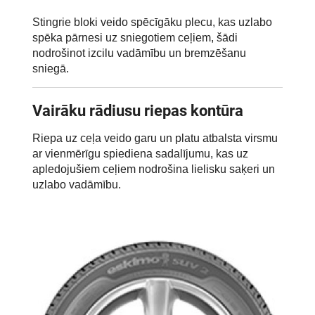
Stingrie bloki veido spēcīgāku plecu, kas uzlabo
spēka pārnesi uz sniegotiem ceļiem, šādi
nodrošinot izcilu vadāmību un bremzēšanu
sniegā.
Vairāku rādiusu riepas kontūra
Riepa uz ceļa veido garu un platu atbalsta virsmu
ar vienmērīgu spiediena sadalījumu, kas uz
apledojušiem ceļiem nodrošina lielisku saķeri un
uzlabo vadāmību.