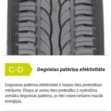
C-D
Degvielas patēriņa efektivitāte
Degvielas patēriņa efektivitāte ir riepas rites pretestības
mērījums. Riepa ar zemu rites pretestību z nodrošina
zemāku degvielas patēriņu, jo ritei nepieciešams mazāk
enerģijas.