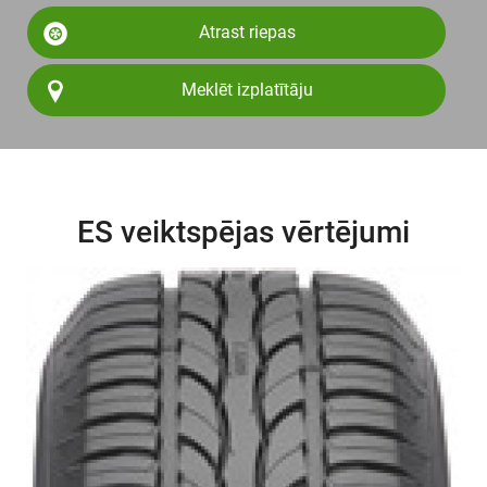
Atrast riepas
Meklēt izplatītāju
ES veiktspējas vērtējumi