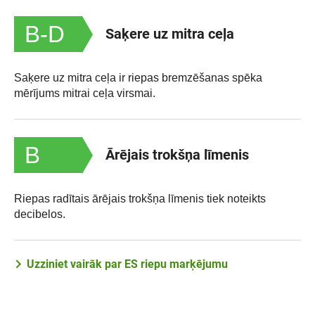
B-D
Saķere uz mitra ceļa
Saķere uz mitra ceļa ir riepas bremzēšanas spēka
mērījums mitrai ceļa virsmai.
B
Ārējais trokšņa līmenis
Riepas radītais ārējais trokšņa līmenis tiek noteikts
decibelos.
Uzziniet vairāk par ES riepu marķējumu