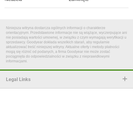
Niniejsza witryna dostarcza ogólnych informacji o charakterze
orientacyjnym. Przedstawione informacje nie są wiążące, wyczerpujące ani
nie posiadają wartości umownej, w związku z czym wymagają weryfikacji u
sprzedawcy. Goodyear dokłada wszelkich starań, aby regularnie
aktualizować treść niniejszej witryny. Aktualne oferty i metody płatności
mogą się różnić od podanych, a firma Goodyear nie może zostać
pociągnięta do odpowiedzialności w związku z nieprawidłowymi
informacjami.
Legal Links